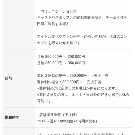
・コミュニケーション力
キャストやスタッフとの信頼関係を築き、チーム全体を
円滑に運営する能力。
アイドル文化やファン心理への深い理解が、店舗のコン
セプトを際立たせる鍵です。
月給 250,000円 ～ 300,000円
月給 250,000円 ～ 350,000円
週休２日制の場合：250,000円～＋売上手当
給与
週休制の場合：300,000円～＋売上手当
※週休制の方は定休日の月曜日が休みになります。
※週休２日制の方は、金・土・日以外の好きな日でお休み
可能です。
□店舗運営全般（正社員）
勤務時間
19:00～翌4:00(8h勤務※1時間休憩有)
□キャストの送りが出来る方は送り手当有(強制しませ