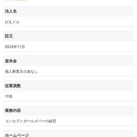
法人名
ぴえドル
設立
2024年11月
資本金
個人事業主の為なし
従業員数
10名
業務内容
コンセプトガールズバーの経営
ホームページ