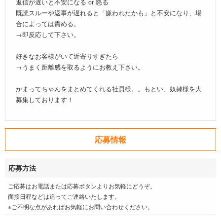
返信が遅いと不安になる or 怒る
既読スルーや返事が遅れると「嫌われたかも」と不安になり、場
合によっては責める。
→即反応して下さい。
好きなお客様がいて近寄りすぎたら
→うまく距離感を取るようにお教え下さい。
かまってちゃんをまとめてくれる社員様。。もとい、奴隷様を大
募集しております！
応募情報
応募方法
ご応募はお電話または応募ボタンよりお気軽にどうぞ。
面接日程などは追ってご連絡いたします。
※ご不明な点があればお気軽にお問い合わせください。