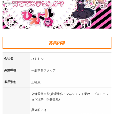
募集内容
会社名
ぴえドル
募集職種
一般事務スタッフ
雇用形態
正社員
店舗運営全般(管理業務・マネジメント業務・プロモーシ
ョン活動・接客全般)
具体的には