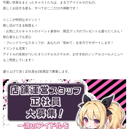
可愛い衣装をまとったキャストたちは、まるでアイドルそのもの。
楽しくお話する姿も、すべてがここだけの体験です！
☆ここが特別なポイント！
推し活ができる制度も！
・お気に入りキャストのイベント参加や、限定グッズのプレゼントも盛りだくさん！
初心者さんでも安心
・フレンドリーなスタッフが、あなたの「初めて」を全力でサポートします！
ドリンクも充実！
アイドルの名前がついたオリジナルカクテルや、おすすめのノンアルコールメニュー
もご用意しています！
盛り上げて頂く正社員を2名限定で募集します。