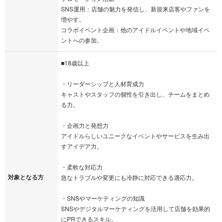
SNS運用：店舗の魅力を発信し、新規来店客やファンを
増やす。
コラボイベント企画：他のアイドルイベントや地域イベ
ントへの参加。
■18歳以上
・リーダーシップと人材育成力
キャストやスタッフの個性を引き出し、チームをまとめ
る力。
・企画力と発想力
アイドルらしいユニークなイベントやサービスを生み出
すアイデア力。
・柔軟な対応力
対象となる方
急なトラブルや変更にも冷静に対応できる適応力。
・SNSやマーケティングの知識
SNSやデジタルマーケティングを活用して店舗を効果的
にPRできるスキル。