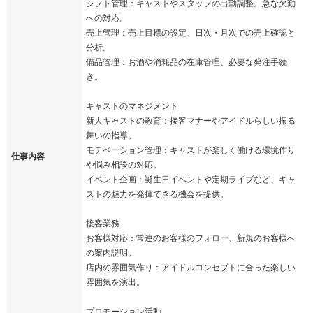
シフト管理：キャストやスタッフの出勤調整。急な欠勤
への対応。
売上管理：売上目標の設定、日次・月次での売上確認と
分析。
備品管理：お酒や消耗品の在庫管理、必要な発注手続
き。
キャストのマネジメント
新人キャストの教育：接客マナーやアイドルらしい振る
舞いの指導。
モチベーション管理：キャストが楽しく働ける環境作り
仕事内容
や悩み相談の対応。
イベント企画：誕生日イベントや定期ライブなど、キャ
ストの魅力を発揮できる機会を提供。
接客業務
お客様対応：常連のお客様のフォロー、新規のお客様へ
の案内説明。
店内の雰囲気作り：アイドルコンセプトに合った楽しい
雰囲気を演出。
プロモーション活動