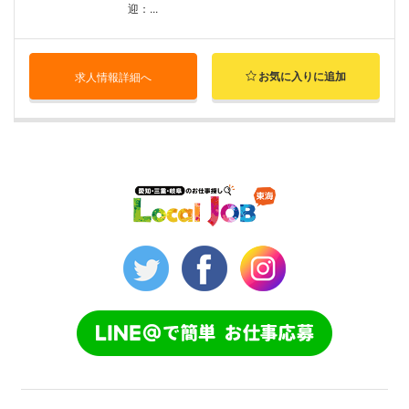
迎：...
お気に入りに追加
求人情報詳細へ