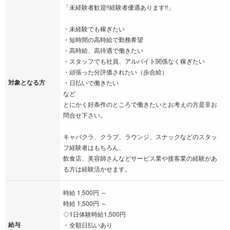
「未経験者歓迎!!経験者優遇あります!!」
・未経験でも稼ぎたい
・短時間の高時給で勤務希望
・高時給、高待遇で働きたい
・スタッフでも社員、アルバイト関係なく稼ぎたい
・頑張った分評価されたい（歩合給）
対象となる方
・日払いで働きたい
など
とにかく好条件のところで働きたいとお考えの方是非お
問合せ下さい。
キャバクラ、クラブ、ラウンジ、スナックなどのスタッ
フ経験者はもちろん、
飲食店、美容師さんなどサービス業や接客業の経験があ
る方は経験活かせます。
時給 1,500円 ～
時給 1,500円 ～
◇1日体験時給1,500円
給与
・全額日払いあり