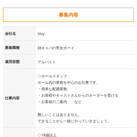
募集内容
会社名
Vixy
募集職種
姉キャバの男女ボーイ
雇用形態
アルバイト
◇ホールスタッフ
ホール内の業務を中心のお仕事です。
・簡単な配膳業務。
・お客様やキャストさんからのオーダーを受ける
仕事内容
・お客様のご案内 など
難しいことはありません。
できることから一緒にやっていきましょう。
◇18歳以上