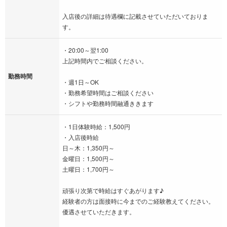
入店後の詳細は待遇欄に記載させていただいておりま
す。
・20:00～翌1:00
上記時間内でご相談ください。
勤務時間
・週1日～OK
・勤務希望時間はご相談ください
・シフトや勤務時間融通ききます
・1日体験時給：1,500円
・入店後時給
日～木：1,350円～
金曜日：1,500円～
土曜日：1,700円～
頑張り次第で時給はすぐあがります♪
経験者の方は面接時に今までのご経験教えてください。
優遇させていただきます。