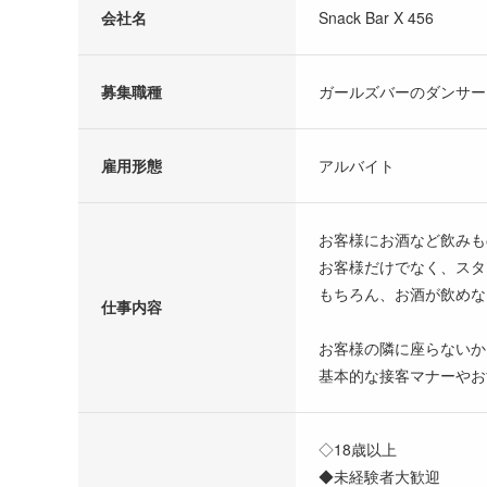
会社名
Snack Bar X 456
募集職種
ガールズバーのダンサー
雇用形態
アルバイト
お客様にお酒など飲みも
お客様だけでなく、スタ
もちろん、お酒が飲めな
仕事内容
お客様の隣に座らないか
基本的な接客マナーやお
◇18歳以上
◆未経験者大歓迎