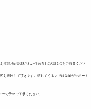
2)本籍地が記載された住民票1点の計2点をご持参くださ
客を経験して頂きます。慣れてくるまでは先輩がサポート
すので予めご了承ください。