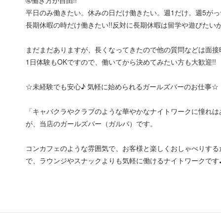
平日のみ働きたい。休みの日だけ働きたい。週1だけ。週5がっ
長期休暇の時だけ働きたい!!反対に長期休暇は留学や遊びたい
まだまだありますが、長くなってきたので他の質問などは面接
1日体験もOKですので、働いてから決めてみたい方も大歓迎!!
☆未経験でも安心♪ 気軽に始められるガールズバーのお仕事☆
「キャバクラやクラブのような華やかなナイトワークに憧れは
が、当店のガールズバー（ガルバ）です。
コンカフェのような雰囲気で、お客様と楽しくおしゃべりする
で、ラウンジやスナックよりも気軽に働けるナイトワークです