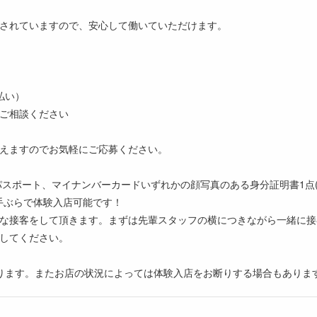
されていますので、安心して働いていただけます。
払い）
ご相談ください
えますのでお気軽にご応募ください。
、パスポート、マイナンバーカードいずれかの顔写真のある身分証明書1点(
手ぶらで体験入店可能です！
な接客をして頂きます。まずは先輩スタッフの横につきながら一緒に接
してください。
ります。またお店の状況によっては体験入店をお断りする場合もありま