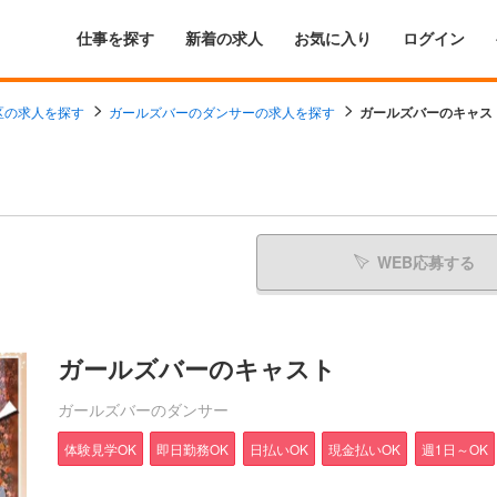
仕事を探す
新着の求人
お気に入り
ログイン
区の求人を探す
ガールズバーのダンサーの求人を探す
ガールズバーのキャス
WEB応募する
ガールズバーのキャスト
ガールズバーのダンサー
体験見学OK
即日勤務OK
日払いOK
現金払いOK
週1日～OK