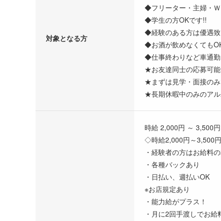
◆フリーター・主婦・Ｗワ
◆学生の方OKです!!
◆経験のある方は優遇致
対象となる方
◆お酒が飲めなくてもOK
◆仕事終わりなど車通勤
★お友達同士の応募可能
★まずは見学・面接のみ
★長期休暇中のみのアル
時給 2,000円 ～ 3,500円
◇時給2,000円～3,500
・経験者の方はお給料の
・各種バックあり
・日払い、週払いOK
※お店規定あり
・能力給がプラス！
・月に2回手渡しでお給