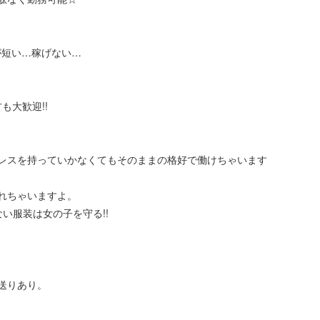
が短い…稼げない…
も大歓迎!!
レスを持っていかなくてもそのままの格好で働けちゃいます
れちゃいますよ。
い服装は女の子を守る!!
送りあり。