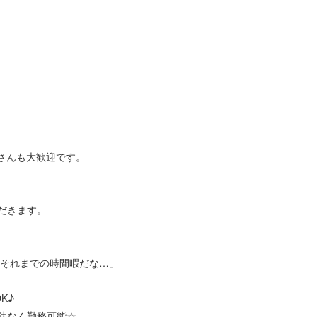
さんも大歓迎です。
だきます。
とそれまでの時間暇だな…」
K♪
駄なく勤務可能☆