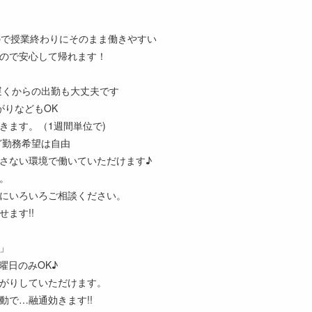
ので授業終わりにそのまま働きやすい
ので安心して帰れます！
、遅くからの出勤も大丈夫です
がりなどもOK
きます。（1週間単位で)
ど勤務希望は自由
さない環境で働いていただけます♪
。
にいろいろご相談ください。
ます!!
」
曜日のみOK♪
がりしていただけます。
動で…融通効きます!!