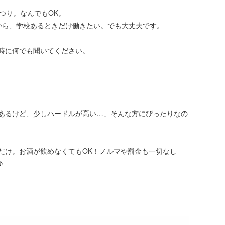
つり。なんでもOK。
から、学校あるときだけ働きたい。でも大丈夫です。
時に何でも聞いてください。
あるけど、少しハードルが高い…」そんな方にぴったりなの
だけ。お酒が飲めなくてもOK！ノルマや罰金も一切なし
♪