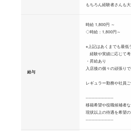
もちろん経験者さんも大
時給 1,800円 ～
◇時給：1,800円～
※上記はあくまでも最低
経験や実績に応じて考
・昇給あり
入店後の個々の頑張りで
給与
レギュラー勤務や社員ご
-------------------
移籍希望や役職候補者な
現状以上の待遇を希望の
-------------------