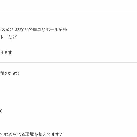
ラス)の配膳などの簡単なホール業務
ト など
ります
店舗のため）
K
て始められる環境を整えてます♪