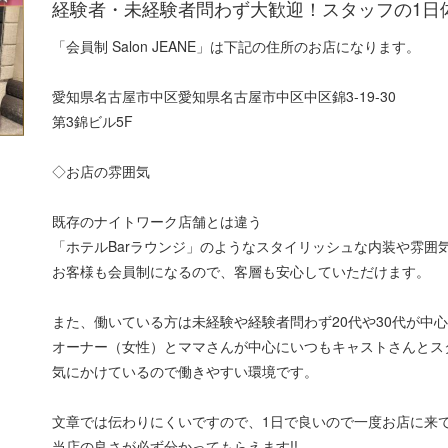
経験者・未経験者問わず大歓迎！スタッフの1日
「会員制 Salon JEANE」は下記の住所のお店になります。
愛知県名古屋市中区愛知県名古屋市中区中区錦3-19-30
第3錦ビル5F
◇お店の雰囲気
既存のナイトワーク店舗とは違う
「ホテルBarラウンジ」のようなスタイリッシュな内装や雰囲
お客様も会員制になるので、客層も安心していただけます。
また、働いている方は未経験や経験者問わず20代や30代が中
オーナー（女性）とママさんが中心にいつもキャストさんとス
気にかけているので働きやすい環境です。
文章では伝わりにくいですので、1日で良いので一度お店に来
当店の良さが必ず分かってもらえます!!