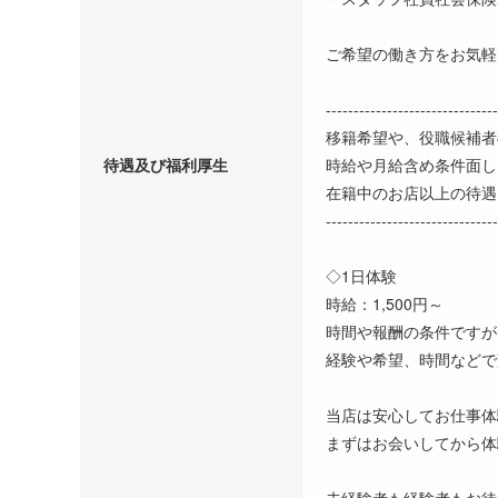
ご希望の働き方をお気軽
-------------------------------
移籍希望や、役職候補者
待遇及び福利厚生
時給や月給含め条件面し
在籍中のお店以上の待遇
-------------------------------
◇1日体験
時給：1,500円～
時間や報酬の条件ですが
経験や希望、時間などで変
当店は安心してお仕事体
まずはお会いしてから体
未経験者も経験者もお待