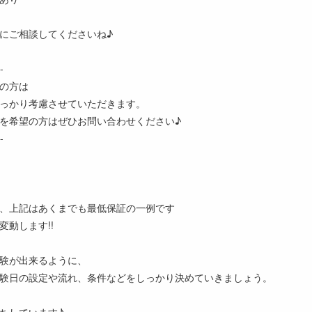
にご相談してくださいね♪
-
の方は
っかり考慮させていただきます。
を希望の方はぜひお問い合わせください♪
-
、上記はあくまでも最低保証の一例です
動します!!
験が出来るように、
験日の設定や流れ、条件などをしっかり決めていきましょう。
ちしています♪