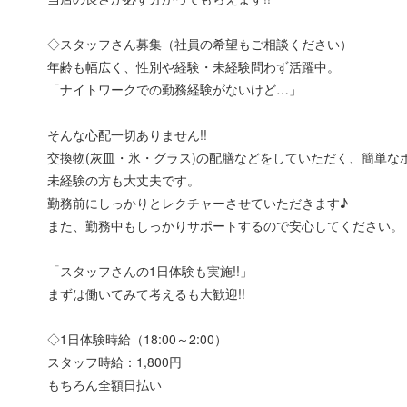
◇スタッフさん募集（社員の希望もご相談ください）
年齢も幅広く、性別や経験・未経験問わず活躍中。
「ナイトワークでの勤務経験がないけど…」
そんな心配一切ありません!!
交換物(灰皿・氷・グラス)の配膳などをしていただく、簡単な
未経験の方も大丈夫です。
勤務前にしっかりとレクチャーさせていただきます♪
また、勤務中もしっかりサポートするので安心してください。
「スタッフさんの1日体験も実施!!」
まずは働いてみて考えるも大歓迎!!
◇1日体験時給（18:00～2:00）
スタッフ時給：1,800円
もちろん全額日払い