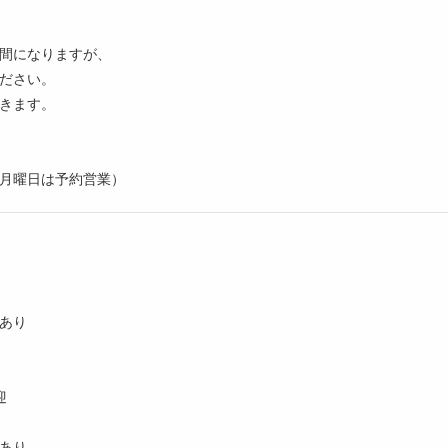
間になりますが、
ださい。
きます。
月曜日は予約営業）
あり
迎
あり