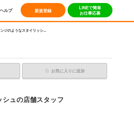
LINEで簡単
ヘルプ
新規登録
お仕事応募
ウンジのようなスタイリッシ...
お気に入り
に追加
ッシュの店舗スタッフ