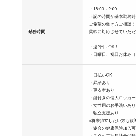
・18:00～2:00
上記の時間が基本勤務時
ご希望の働き方ご相談く
勤務時間
柔軟に対応させていただ
・週2日～OK！
・日曜日、祝日お休み（
・日払いOK
・昇給あり
・更衣室あり
・鍵付きの個人ロッカー
・女性用のお手洗いあり
・独立支援あり
※将来独立したい方も歓
・協会の健康保険加入可
・スタッフ社員社会保険