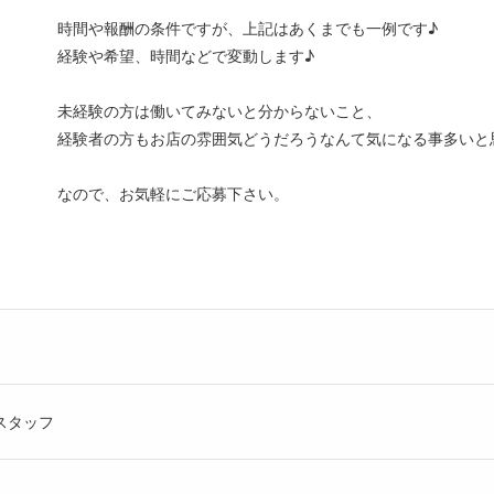
時間や報酬の条件ですが、上記はあくまでも一例です♪
経験や希望、時間などで変動します♪
未経験の方は働いてみないと分からないこと、
経験者の方もお店の雰囲気どうだろうなんて気になる事多いと
なので、お気軽にご応募下さい。
ルスタッフ