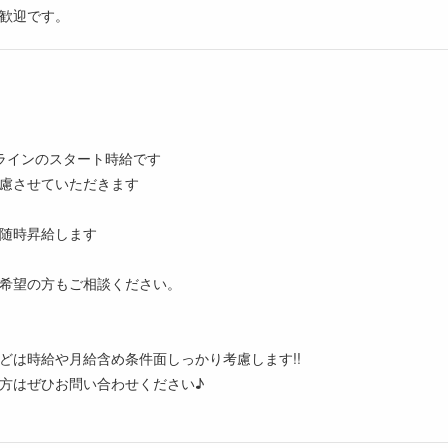
歓迎です。
ラインのスタート時給です
慮させていただきます
随時昇給します
希望の方もご相談ください。
どは時給や月給含め条件面しっかり考慮します!!
方はぜひお問い合わせください♪