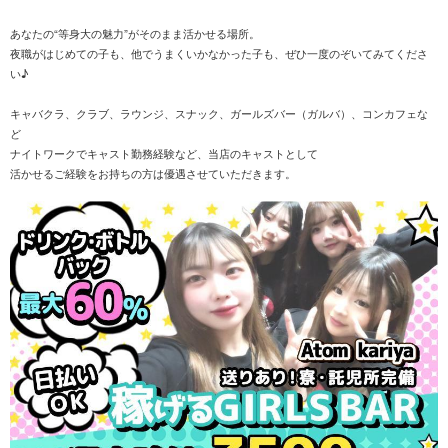
あなたの“等身大の魅力”がそのまま活かせる場所。
夜職がはじめての子も、他でうまくいかなかった子も、ぜひ一度のぞいてみてくださ
い♪
キャバクラ、クラブ、ラウンジ、スナック、ガールズバー（ガルバ）、コンカフェな
ど
ナイトワークでキャスト勤務経験など、当店のキャストとして
活かせるご経験をお持ちの方は優遇させていただきます。