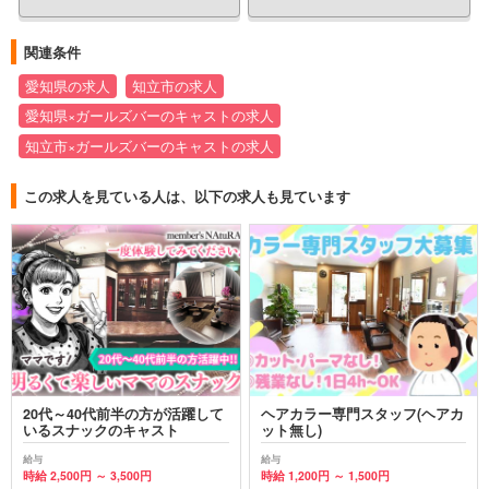
関連条件
愛知県の求人
知立市の求人
愛知県×ガールズバーのキャストの求人
知立市×ガールズバーのキャストの求人
この求人を見ている人は、以下の求人も見ています
20代～40代前半の方が活躍して
ヘアカラー専門スタッフ(ヘアカ
いるスナックのキャスト
ット無し)
給与
給与
時給 2,500円 ～ 3,500円
時給 1,200円 ～ 1,500円