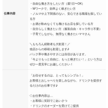
・自由な働き方をしたい方（週1日〜OK）
・Wワークで、効率よく稼ぎたい方
仕事内容
・ノルマや上下関係のない、安心できる職場を探してい
る方
・お酒が飲めなくても働けるお店を探している方
・自分らしく働きたい方（服装自由・キャラ作り不要）
・子育てしながら、無理なく働きたいママさん
＼もちろん経験者も大歓迎！／
他店からの移籍も歓迎します♪
バック率や働きやすさには自信があります。
「今よりもっと自由に、もっと稼ぎたい！」という方は
ぜひ一度見学にお越しください！
「お任せするのは、とってもシンプル！」
お客様とおしゃべりを楽しみながら、ドリンクを提供す
るだけのお仕事です♪
◇お仕事内容は…
・お客様に笑顔でごあいさつ
・ドリンクのオーダーを受けてご提供