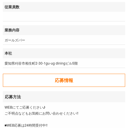
従業員数
業務内容
ガールズバー
本社
愛知県刈谷市相生町2-30-1gu-ug diningビル5階
応募情報
応募方法
WEBにてご応募ください♪
ご不明点などもお気軽にお問い合わせください!!
■WEB応募は24時間受付中!!