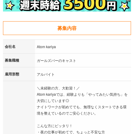
募集内容
会社名
Atom kariya
募集職種
ガールズバーのキャスト
雇用形態
アルバイト
＼未経験の方、大歓迎！／
Atom kariyaでは、経験よりも「やってみたい気持ち」を
大切にしています◎
ナイトワークが初めてでも、無理なくスタートできる環
境を整えているのでご安心ください。
こんな方にピッタリ！
・夜の仕事が初めてで、ちょっと不安な方