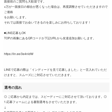
面接前のご質問も大歓迎です。
※万が一面接日の都合が悪くなった場合は、再度調整させていただきますので
ご連絡
をお願いします。
それでは面接でお会いできるのを楽しみにお待ちしております！
■LINE応募もOK
TOPの画像にあるQRコードか下記URLから友達追加お願いします。
https://lin.ee/3e4nidW
LINEで応募の際は「インディードを見て応募しました」と一言入れていただ
けますと、スムーズにご対応させていただきます。
選考の流れ
◎ ご応募から内定までは、スピーディーにご対応させて頂いております。◎
1.応募フォームによる書類選考をさせていただきます。
↓