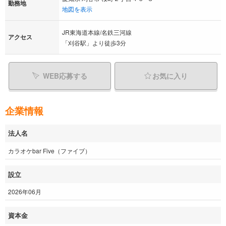
勤務地
地図を表示
JR東海道本線/名鉄三河線
アクセス
「刈谷駅」より徒歩3分
WEB応募する
お気に入り
企業情報
法人名
カラオケbar Five（ファイブ）
設立
2026年06月
資本金