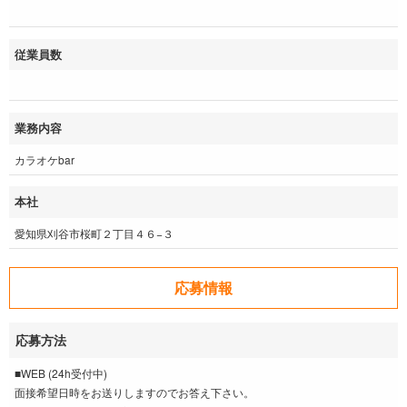
従業員数
業務内容
カラオケbar
本社
愛知県刈谷市桜町２丁目４６−３
応募情報
応募方法
■WEB (24h受付中)
面接希望日時をお送りしますのでお答え下さい。