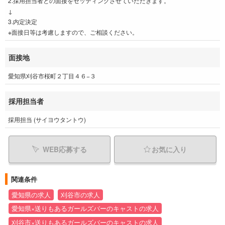
2.採用担当者との面接をセッティングさせていただきます。
↓
3.内定決定
※面接日等は考慮しますので、ご相談ください。
面接地
愛知県刈谷市桜町２丁目４６−３
採用担当者
採用担当 (サイヨウタントウ)
WEB応募する
お気に入り
関連条件
愛知県の求人
刈谷市の求人
愛知県×送りもあるガールズバーのキャストの求人
刈谷市×送りもあるガールズバーのキャストの求人