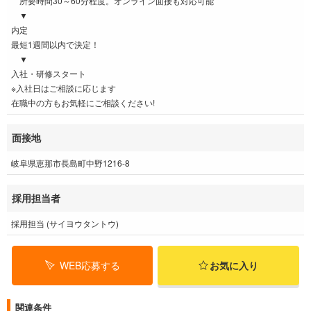
所要時間30～60分程度。オンライン面接も対応可能
▼
内定
最短1週間以内で決定！
▼
入社・研修スタート
※入社日はご相談に応じます
在職中の方もお気軽にご相談ください!
面接地
岐阜県恵那市長島町中野1216-8
採用担当者
採用担当 (サイヨウタントウ)
WEB応募する
お気に入り
関連条件