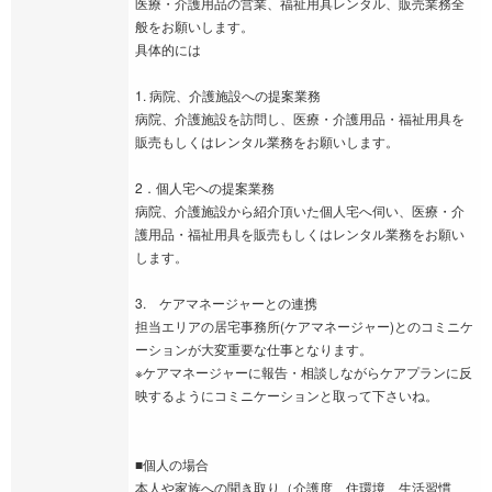
医療・介護用品の営業、福祉用具レンタル、販売業務全
般をお願いします。
具体的には
1. 病院、介護施設への提案業務
病院、介護施設を訪問し、医療・介護用品・福祉用具を
販売もしくはレンタル業務をお願いします。
2．個人宅への提案業務
病院、介護施設から紹介頂いた個人宅へ伺い、医療・介
護用品・福祉用具を販売もしくはレンタル業務をお願い
します。
3. ケアマネージャーとの連携
担当エリアの居宅事務所(ケアマネージャー)とのコミニケ
ーションが大変重要な仕事となります。
※ケアマネージャーに報告・相談しながらケアプランに反
映するようにコミニケーションと取って下さいね。
■個人の場合
本人や家族への聞き取り（介護度、住環境、生活習慣、