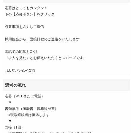
応募はとってもカンタン！
下の【応募ボタン】をクリック
必要事項を入力して送信
採用担当から、面接日程のご連絡をいたします
電話での応募もOK！
「求人を見た」とお伝えいただくとスムーズです。
TEL 0573-25-1213
選考の流れ
応募（WEBまたは電話）
▼
書類選考（履歴書・職務経歴書）
※現場経験者は優遇します
▼
面接（1回）