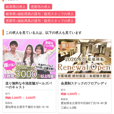
岐阜県の求人
恵那市の求人
岐阜県×福祉用具の貸与・販売スタッフの求人
恵那市×福祉用具の貸与・販売スタッフの求人
この求人を見ている人は、以下の求人も見ています
送り無料な今池老舗ガールズバ
会員制スナックのフロアレディ
ーのキャスト
給与
時給 3,500円 ～
給与
時給 2,200円 ～ 3,500円
勤務地
愛知県名古屋市中区錦3丁目19−30 第
勤務地
愛知県名古屋市千種区今池5-12-16
三錦ビル2階