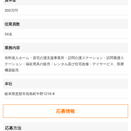
資本金
300万円
従業員数
34名
業務内容
有料老人ホーム・居宅介護支援事業所・訪問介護ステーション・訪問看護ス
テーション・福祉用具の販売・レンタル及び住宅改修・デイサービス、医療
機器販売
本社
岐阜県恵那市長島町中野1216-8
応募情報
応募方法