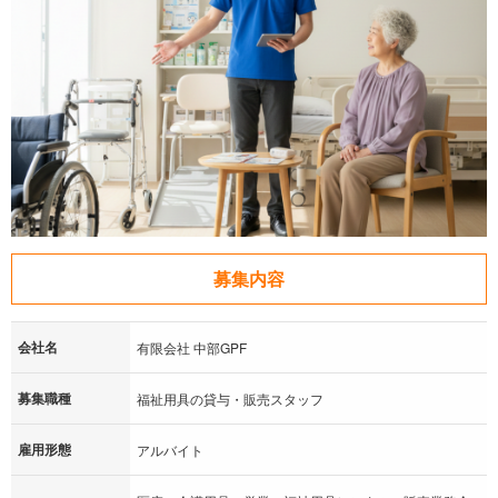
募集内容
会社名
有限会社 中部GPF
募集職種
福祉用具の貸与・販売スタッフ
雇用形態
アルバイト