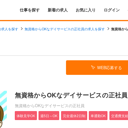
仕事を探す
新着の求人
お気に入り
ログイン
の求人を探す
無資格からOKなデイサービスの正社員の求人を探す
無資格から
WEB応募する
無資格からOKなデイサービスの正社員
無資格からOKなデイサービスの正社員
体験見学OK
週5日～OK
完全週休2日制
車通勤OK
交通費支