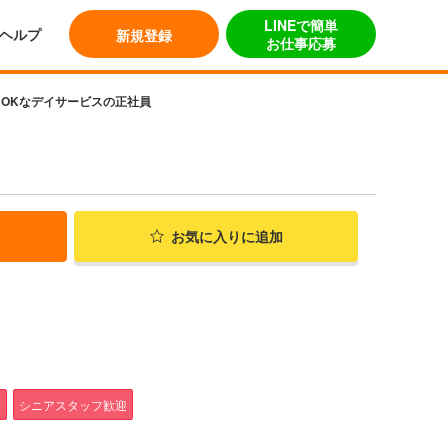
LINEで簡単
ヘルプ
新規登録
お仕事応募
OKなデイサービスの正社員
お気に入り
に追加
給
シニアスタッフ歓迎