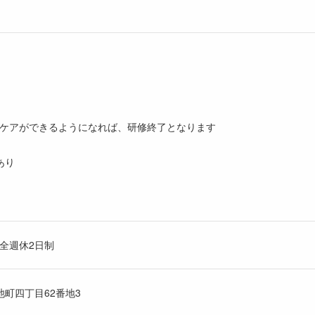
ケアができるようになれば、研修終了となります
あり
全週休2日制
池町四丁目62番地3