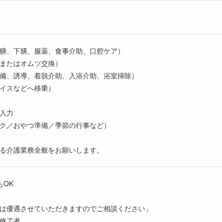
膳、下膳、服薬、食事介助、口腔ケア）
またはオムツ交換）
備、誘導、着脱介助、入浴介助、浴室掃除）
イスなどへ移乗）
入力
ク／おやつ準備／季節の行事など）
る介護業務全般をお願いします。
もOK
は優遇させていただきますのでご相談ください」
修了者