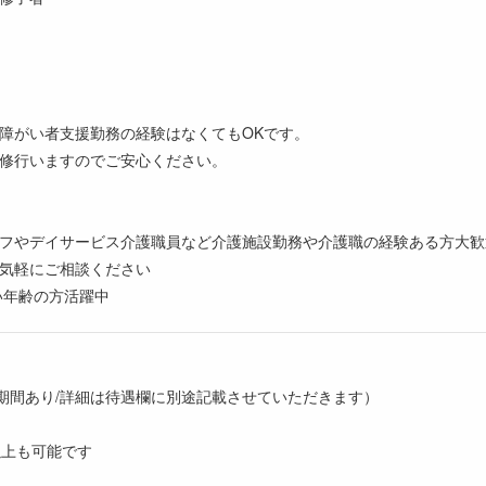
障がい者支援勤務の経験はなくてもOKです。
修行いますのでご安心ください。
フやデイサービス介護職員など介護施設勤務や介護職の経験ある方大歓
気軽にご相談ください
い年齢の方活躍中
研修期間あり/詳細は待遇欄に別途記載させていただきます）
以上も可能です