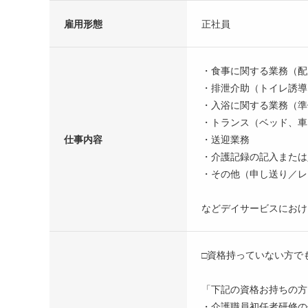
雇用形態
正社員
・食事に関する業務（配
・排泄介助（トイレ誘導
・入浴に関する業務（準
・トランス（ベッド、車
仕事内容
・送迎業務
・介護記録の記入または
・その他（申し送り／レ
などデイサービスにおけ
□資格持っていない方で
「下記の資格お持ちの方
・介護職員初任者研修の