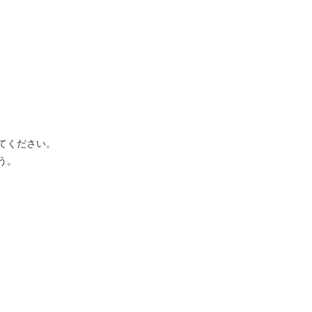
てください。
う。