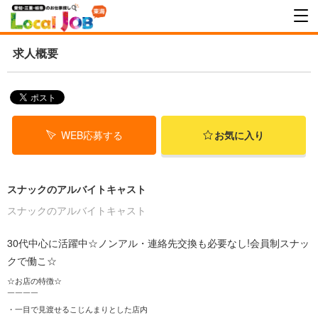
求人概要
WEB応募する
お気に入り
スナックのアルバイトキャスト
スナックのアルバイトキャスト
30代中心に活躍中☆ノンアル・連絡先交換も必要なし!会員制スナッ
クで働こ☆
☆お店の特徴☆
￣￣￣￣
・一目で見渡せるこじんまりとした店内