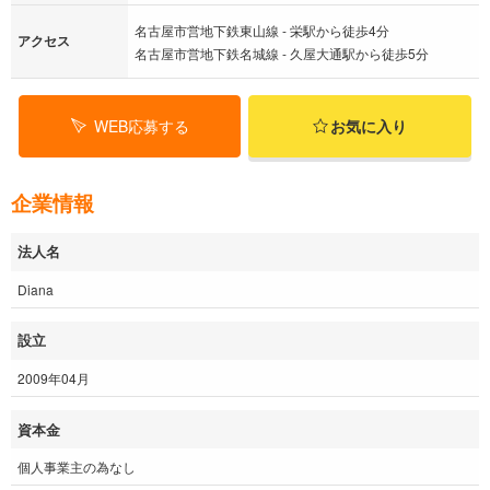
名古屋市営地下鉄東山線 - 栄駅から徒歩4分
アクセス
名古屋市営地下鉄名城線 - 久屋大通駅から徒歩5分
WEB応募する
お気に入り
企業情報
法人名
Diana
設立
2009年04月
資本金
個人事業主の為なし