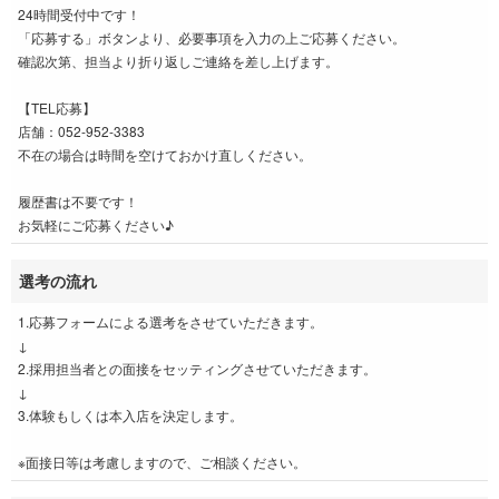
24時間受付中です！
「応募する」ボタンより、必要事項を入力の上ご応募ください。
確認次第、担当より折り返しご連絡を差し上げます。
【TEL応募】
店舗：052-952-3383
不在の場合は時間を空けておかけ直しください。
履歴書は不要です！
お気軽にご応募ください♪
選考の流れ
1.応募フォームによる選考をさせていただきます。
↓
2.採用担当者との面接をセッティングさせていただきます。
↓
3.体験もしくは本入店を決定します。
※面接日等は考慮しますので、ご相談ください。