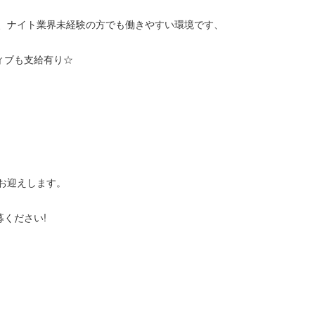
、ナイト業界未経験の方でも働きやすい環境です、
ィブも支給有り☆
お迎えします。
募ください!