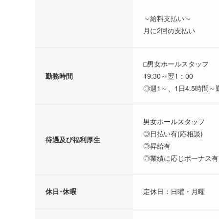
～給料支払い～
月に2回の支払い
□男女ホールスタッフ
勤務時間
19:30～翌1：00
◎週1～、1日4.5時間～
男女ホールスタッフ
◎日払い有(応相談)
待遇及び福利厚生
◎昇給有
◎業績に応じボーナス有
休日･休暇
定休日：日曜・月曜