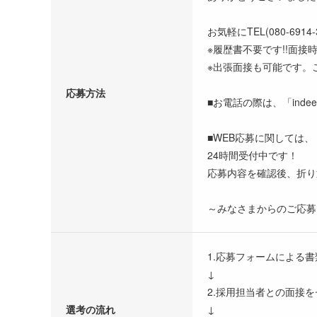
お気軽にTEL(080-69
※履歴書不要です!!面
※出張面接も可能です。
応募方法
■お電話の際は、「ind
■WEB応募に関しては、
24時間受付中です！
応募内容を確認後、折り
～みなさまからのご応募
1.応募フォームによる
↓
2.採用担当者との面接
選考の流れ
↓