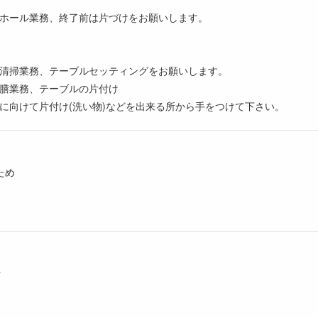
ホール業務、終了前は片づけをお願いします。
清掃業務、テーブルセッティングをお願いします。
膳業務、テーブルの片付け
に向けて片付け(洗い物)などを出来る所から手をつけて下さい。
ため
ク