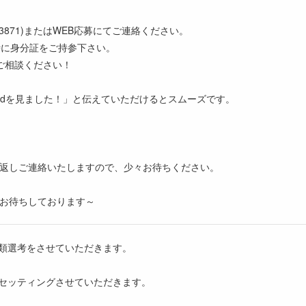
14-3871)またはWEB応募にてご連絡ください。
接時に身分証をご持参下さい。
ご相談ください！
eedを見ました！」と伝えていただけるとスムーズです。
返しご連絡いたしますので、少々お待ちください。
お待ちしております～
書類選考をさせていただきます。
をセッティングさせていただきます。