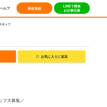
LINEで簡単
ヘルプ
新規登録
お仕事応募
スタッフ
お気に入り
に追加
ッフ大募集／