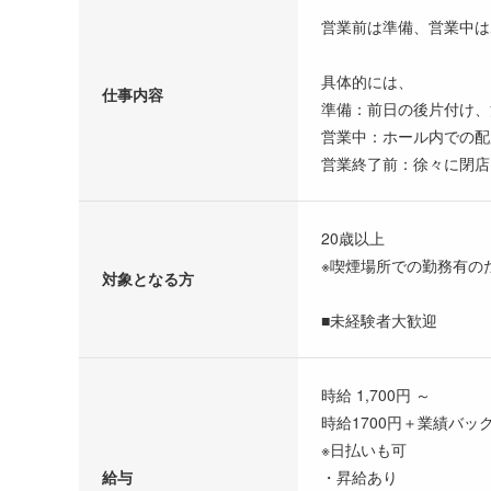
営業前は準備、営業中は
具体的には、
仕事内容
準備：前日の後片付け、
営業中：ホール内での配
営業終了前：徐々に閉店
20歳以上
※喫煙場所での勤務有の
対象となる方
■未経験者大歓迎
時給 1,700円 ～
時給1700円＋業績バッ
※日払いも可
給与
・昇給あり