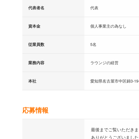
代表者名
代表
資本金
個人事業主の為なし
従業員数
5名
業務内容
ラウンジの経営
本社
愛知県名古屋市中区錦3-19
応募情報
最後までご覧いただきま
ありがとうございました