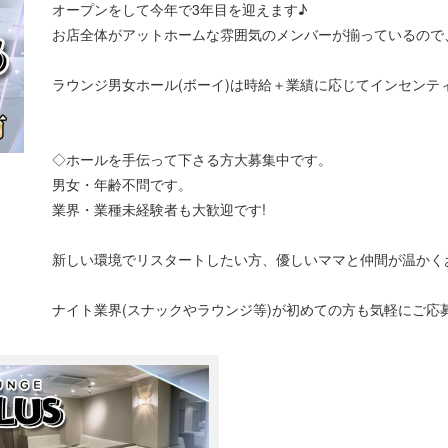
オープンをして今年で3年目を迎えます♪
お店全体がアットホームな雰囲気のメンバーが揃っているので
ラウンジ男女ホール(ボーイ)は時給＋業績に応じてインセンテ
◇ホールを手伝って下さる方大募集中です。
男女・年齢不問です。
業界・業種未経験者も大歓迎です!
新しい環境でリスタートしたい方、優しいママと仲間が温かく
ナイト業界(スナックやラウンジ等)が初めての方も気軽にご応