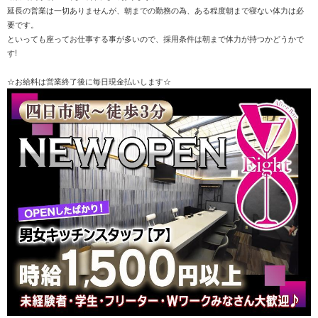
延長の営業は一切ありませんが、朝までの勤務の為、ある程度朝まで寝ない体力は必
要です。
といっても座ってお仕事する事が多いので、採用条件は朝まで体力が持つかどうかで
す!
☆お給料は営業終了後に毎日現金払いします☆