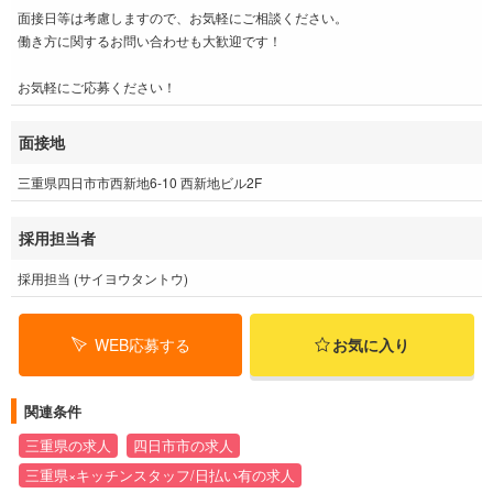
面接日等は考慮しますので、お気軽にご相談ください。
働き方に関するお問い合わせも大歓迎です！
お気軽にご応募ください！
面接地
三重県四日市市西新地6-10 西新地ビル2F
採用担当者
採用担当 (サイヨウタントウ)
WEB応募する
お気に入り
関連条件
三重県の求人
四日市市の求人
三重県×キッチンスタッフ/日払い有の求人