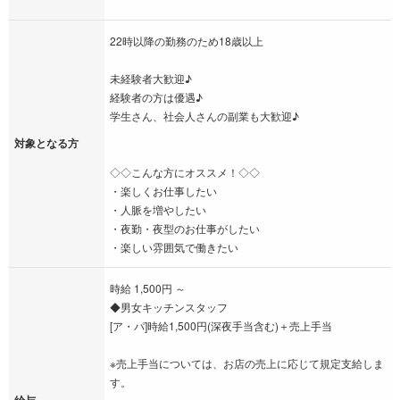
22時以降の勤務のため18歳以上
未経験者大歓迎♪
経験者の方は優遇♪
学生さん、社会人さんの副業も大歓迎♪
対象となる方
◇◇こんな方にオススメ！◇◇
・楽しくお仕事したい
・人脈を増やしたい
・夜勤・夜型のお仕事がしたい
・楽しい雰囲気で働きたい
時給 1,500円 ～
◆男女キッチンスタッフ
[ア・パ]時給1,500円(深夜手当含む)＋売上手当
※売上手当については、お店の売上に応じて規定支給しま
す。