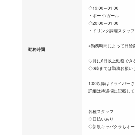
◇19:00～01:00
・ボーイ/ガール
◇20:00～01:00
・ドリンク調理スタッフ
※勤務時間によって日給
勤務時間
◇月に6日以上勤務でき
◇0時までは勤務お願い
1:00以降はドライバ
詳細は待遇欄に記載して
各種スタッフ
◇日払いあり
◇新規キャバクラもオー