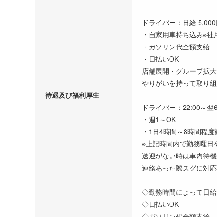
ドライバー：日給 5,000円
・自家用車持ち込み※社
・ガソリン代全額支給
・日払いOK
店舗展開・グループ拡大
やりがいを持って取り組
待遇及び福利厚生
ドライバー：22:00～翌6
・週1～OK
・1日4時間～8時間程
※上記時間内で勤務曜日
送迎がない時は車内待機
連絡あった際スグに対応
◇勤務時間によって日給
◇日払いOK
◇ガソリン代全額支給