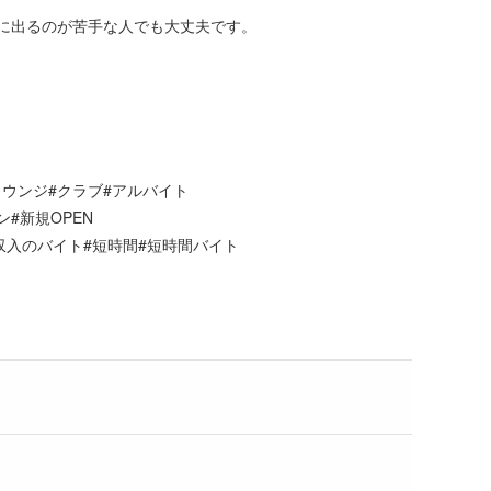
に出るのが苦手な人でも大丈夫です。
ラウンジ#クラブ#アルバイト
#新規OPEN
高収入のバイト#短時間#短時間バイト