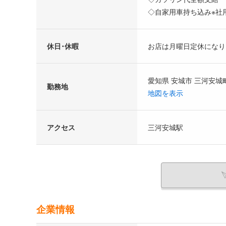
◇自家用車持ち込み※社
休日･休暇
お店は月曜日定休になり
愛知県 安城市 三河安城
勤務地
地図を表示
アクセス
三河安城駅
企業情報