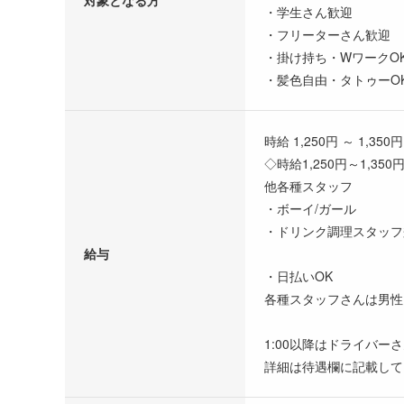
・学生さん歓迎
・フリーターさん歓迎
・掛け持ち・WワークO
・髪色自由・タトゥーO
時給 1,250円 ～ 1,350円
◇時給1,250円～1,350
他各種スタッフ
・ボーイ/ガール
・ドリンク調理スタッフ
給与
・日払いOK
各種スタッフさんは男性
1:00以降はドライバ
詳細は待遇欄に記載して