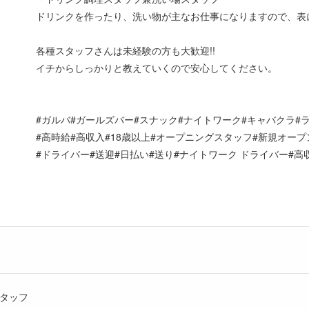
ドリンクを作ったり、洗い物が主なお仕事になりますので、表
各種スタッフさんは未経験の方も大歓迎!!
イチからしっかりと教えていくので安心してください。
#ガルバ#ガールズバー#スナック#ナイトワーク#キャバクラ#
#高時給#高収入#18歳以上#オープニングスタッフ#新規オープン
#ドライバー#送迎#日払い#送り#ナイトワーク ドライバー#
タッフ