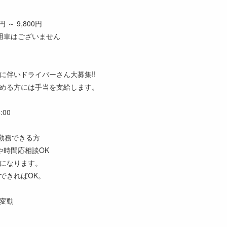
 ～ 9,800円
用車はございません
に伴いドライバーさん大募集!!
める方には手当を支給します。
:00
度勤務できる方
や時間応相談OK
になります。
できればOK。
変動