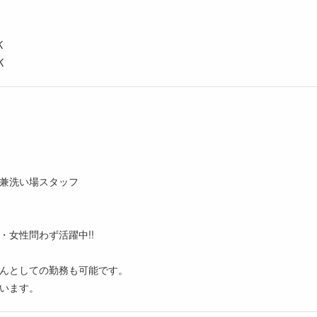
K
K
円
兼洗い場スタッフ
・女性問わず活躍中!!
ーさんとしての勤務も可能です。
います。