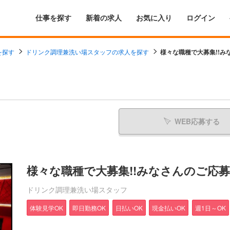
仕事を探す
新着の求人
お気に入り
ログイン
を探す
ドリンク調理兼洗い場スタッフの求人を探す
様々な職種で大募集!!みな
WEB応募する
様々な職種で大募集!!みなさんのご応
ドリンク調理兼洗い場スタッフ
体験見学OK
即日勤務OK
日払いOK
現金払いOK
週1日～OK