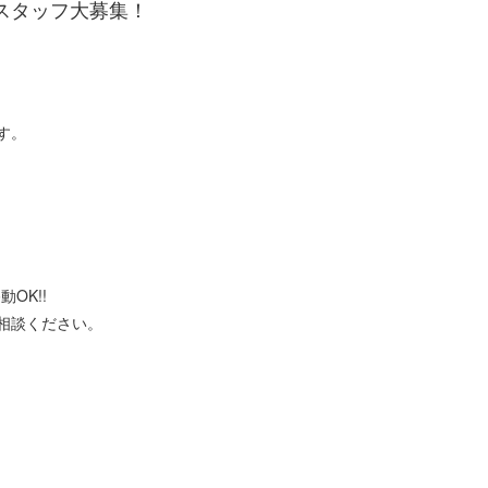
スタッフ大募集！
す。
OK!!
ご相談ください。