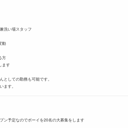
兼洗い場スタッフ
変動
る方
します
ーさんとしての勤務も可能です。
います。
プン予定なのでボーイを20名の大募集をします