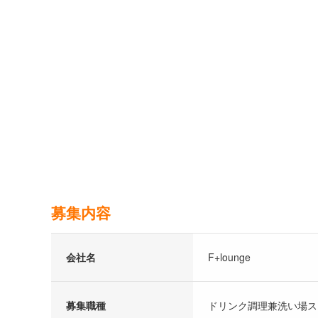
募集内容
会社名
F+lounge
募集職種
ドリンク調理兼洗い場ス