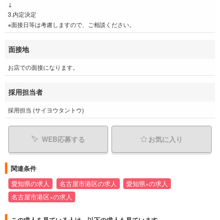
↓
3.内定決定
※面接日等は考慮しますので、ご相談ください。
面接地
お店での面接になります。
採用担当者
採用担当 (サイヨウタントウ)
WEB応募する
お気に入り
関連条件
愛知県の求人
名古屋市港区の求人
愛知県×の求人
名古屋市港区×の求人
この求人を見ている人は、以下の求人も見ています