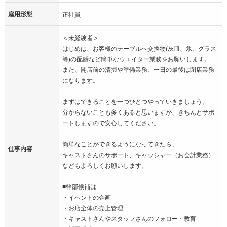
雇用形態
正社員
＜未経験者＞
はじめは、お客様のテーブルへ交換物(灰皿、氷、グラス
等)の配膳など簡単なウエイター業務をお願いします。
また、開店前の清掃や準備業務、一日の最後は閉店業務
になります。
まずはできることを一つひとつやっていきましょう。
分からないことも多くあると思いますが、きちんとサポ
ートしますので安心してください。
簡単なことができるようになってきたら、
仕事内容
キャストさんのサポート、キャッシャー（お会計業務）
などもよろしくお願いします。
■幹部候補は
・イベントの企画
・お店全体の売上管理
・キャストさんやスタッフさんのフォロー・教育