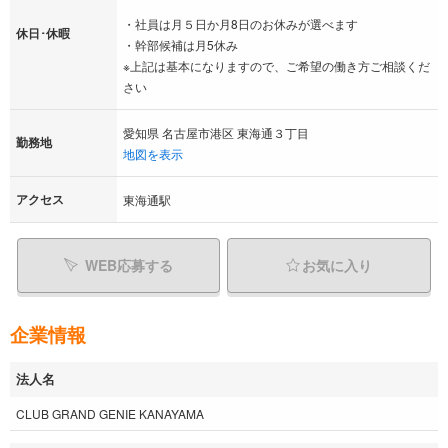
・社員は月５日か月8日のお休みが選べます
休日･休暇
・幹部候補は月5休み
※上記は基本になりますので、ご希望の働き方ご相談くだ
さい
愛知県 名古屋市港区 東海通３丁目
勤務地
地図を表示
アクセス
東海通駅
WEB応募する
お気に入り
企業情報
法人名
CLUB GRAND GENIE KANAYAMA