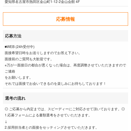
愛知県名古屋市熱田区金山町1-12-2金山会館 4F
応募情報
応募方法
■WEB (24h受付中)
面接希望日時をお送りしますのでお答え下さい。
面接前のご質問も大歓迎です。
※万が一面接日の都合が悪くなった場合は、再度調整させていただきますので
ご連絡
をお願いします。
それでは面接でお会いできるのを楽しみにお待ちしております！
選考の流れ
◎ ご応募から内定までは、スピーディーにご対応させて頂いております。◎
1.応募フォームによる書類選考をさせていただきます。
↓
2.採用担当者との面接をセッティングさせていただきます。