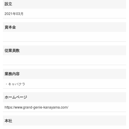
設立
2021年03月
資本金
従業員数
業務内容
・キャバクラ
ホームページ
https://www.grand-genie-kanayama.com/
本社