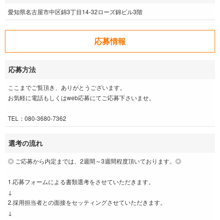
愛知県名古屋市中区錦3丁目14-32ローズ錦ビル3階
応募情報
応募方法
ここまでご覧頂き、ありがとうございます。
お気軽に電話もしくはweb応募にてご応募下さいませ。
TEL：080-3680-7362
選考の流れ
◎ ご応募から内定までは、2週間～3週間程度頂いております。◎
1.応募フォームによる書類選考をさせていただきます。
↓
2.採用担当者との面接をセッティングさせていただきます。
↓