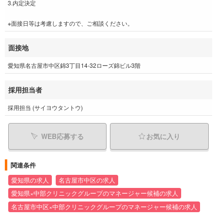
3.内定決定
※面接日等は考慮しますので、ご相談ください。
面接地
愛知県名古屋市中区錦3丁目14-32ローズ錦ビル3階
採用担当者
採用担当 (サイヨウタントウ)
WEB応募する
お気に入り
関連条件
愛知県の求人
名古屋市中区の求人
愛知県×中部クリニックグループのマネージャー候補の求人
名古屋市中区×中部クリニックグループのマネージャー候補の求人