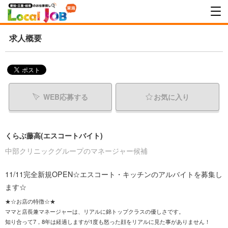
求人概要
WEB応募する
お気に入り
くらぶ藤高(エスコートバイト)
中部クリニックグループのマネージャー候補
11/11完全新規OPEN☆エスコート・キッチンのアルバイトを募集し
ます☆
★☆お店の特徴☆★
ママと店長兼マネージャーは、リアルに錦トップクラスの優しさです。
知り合って7，8年は経過しますが1度も怒った顔をリアルに見た事がありません！