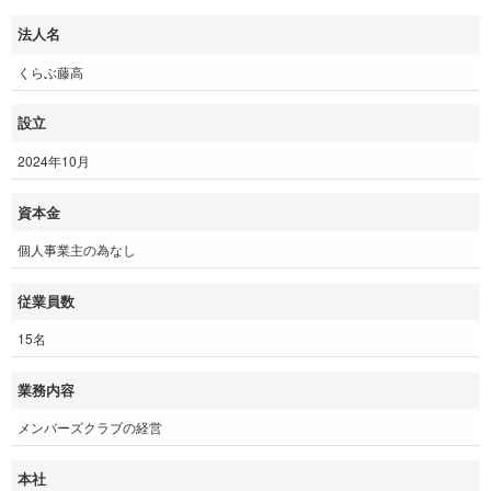
法人名
くらぶ藤高
設立
2024年10月
資本金
個人事業主の為なし
従業員数
15名
業務内容
メンバーズクラブの経営
本社