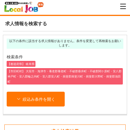
求人情報を検索する
以下の条件に該当する求人情報がありません。条件を変更して再検索をお願い
します。
検索条件
【都道府県】 岐阜県
【市区町村】 大垣市・海津市・養老郡養老町・不破郡垂井町・不破郡関ケ原町・安八郡
神戸町・安八郡輪之内町・安八郡安八町・揖斐郡揖斐川町・揖斐郡大野町・揖斐郡池田
町
絞込み条件を開く