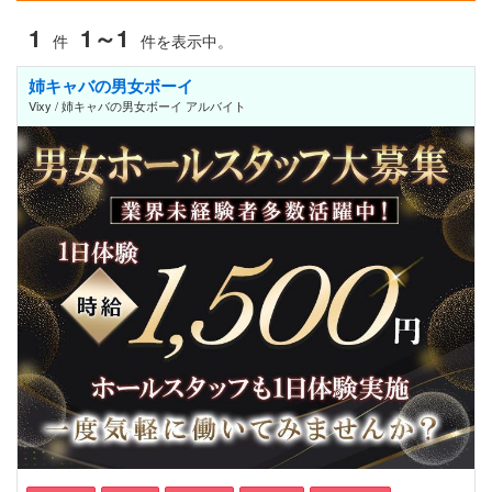
1
1～1
件
件を表示中。
姉キャバの男女ボーイ
Vixy / 姉キャバの男女ボーイ アルバイト