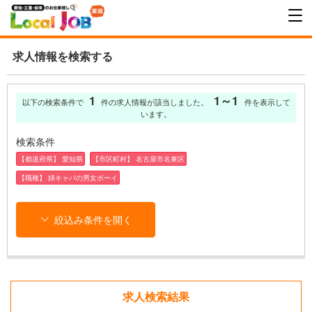
求人情報を検索する
1
1～1
以下の検索条件で
件の求人情報が該当しました。
件を表示して
います。
検索条件
【都道府県】 愛知県
【市区町村】 名古屋市名東区
【職種】 姉キャバの男女ボーイ
絞込み条件を開く
求人検索結果