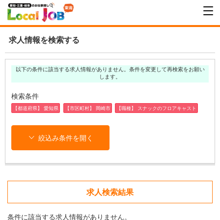
求人情報を検索する
以下の条件に該当する求人情報がありません。条件を変更して再検索をお願い
します。
検索条件
【都道府県】 愛知県
【市区町村】 岡崎市
【職種】 スナックのフロアキャスト
絞込み条件を開く
求人検索結果
条件に該当する求人情報がありません。