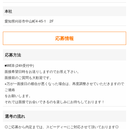
本社
愛知県刈谷市中山町4-45-1 2F
応募情報
応募方法
■WEB (24h受付中)
面接希望日時をお送りしますのでお答え下さい。
面接前のご質問も大歓迎です。
※万が一面接日の都合が悪くなった場合は、再度調整させていただきますので
ご連絡
をお願いします。
それでは面接でお会いできるのを楽しみにお待ちしております！
選考の流れ
◎ご応募から内定までは、スピーディーにご対応させて頂いております◎