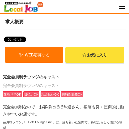
求人概要
WEB応募する
お気に入り
完全会員制ラウンジのキャスト
完全会員制ラウンジのキャスト
体験見学OK
日払いOK
現金払いOK
短時間勤務OK
完全会員制なので、お客様はほぼ常連さん。客層も良く圧倒的に働
きやすいお店です。
会員制ラウンジ「Petit Lounge Gre.」は、落ち着いた空間で、あなたらしく働ける場
所。