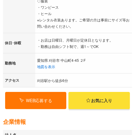
◇服装
・ワンピース
・ヒール
※レンタル衣装あります。ご希望の方は事前にサイズ等お
問い合わせください。
・お店は日曜日、月曜日が定休日となります。
休日･休暇
・勤務は自由シフト制で、週1～でOK
愛知県 刈谷市 中山町4-45 ２F
勤務地
地図を表示
アクセス
刈谷駅から徒歩6分
WEB応募する
お気に入り
企業情報
法人名