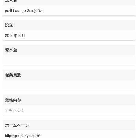
petit Lounge Gre.(グレ)
設立
2010年10月
資本金
従業員数
業務内容
・ラウンジ
ホームページ
http://gre-kariya.com/