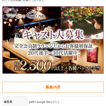
募集内容
会社名
petit Lounge Gre.(グレ)