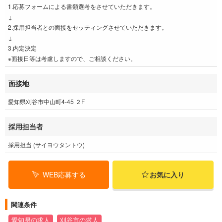
1.応募フォームによる書類選考をさせていただきます。
↓
2.採用担当者との面接をセッティングさせていただきます。
↓
3.内定決定
※面接日等は考慮しますので、ご相談ください。
面接地
愛知県刈谷市中山町4-45 ２F
採用担当者
採用担当 (サイヨウタントウ)
WEB応募する
お気に入り
関連条件
愛知県の求人
刈谷市の求人