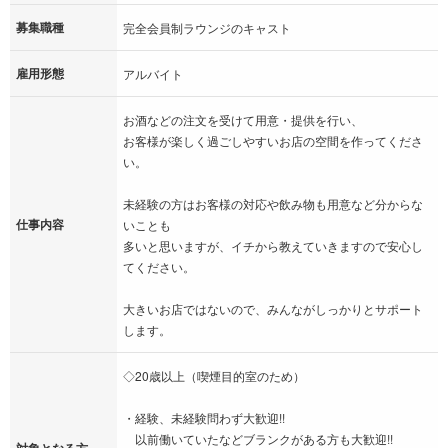
募集職種
完全会員制ラウンジのキャスト
雇用形態
アルバイト
お酒などの注文を受けて用意・提供を行い、
お客様が楽しく過ごしやすいお店の空間を作ってくださ
い。
未経験の方はお客様の対応や飲み物も用意など分からな
仕事内容
いことも
多いと思いますが、イチから教えていきますので安心し
てください。
大きいお店ではないので、みんながしっかりとサポート
します。
◇20歳以上（喫煙目的室のため）
・経験、未経験問わず大歓迎!!
以前働いていたなどブランクがある方も大歓迎!!
対象となる方