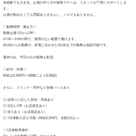
未経験でも大丈夫。お酒の作り方や接客マナーは、スタッフが丁寧にサポートしま
す。
お酒が飲めなくても問題ありませんし、ノルマもありません。
◇勤務時間・働き方◇
勤務は週1日からOK！
21:00～0:00の間で、無理のない範囲で働けます。
20:00からの勤務や、終電に合わせた23:30までの勤務も相談可能です。
週末のみ、平日のみの勤務も歓迎。
◇給与・待遇◇
時給は2,500円〜(経験により応相談)
さらに、ドリンク・同伴など各種バックあり
◎ 頑張りに応じた昇給・昇格あり
◎ 日払いOK（お店規定あり）
◎ 送りあり（お店規定あり）
◎ 1日体験入店も可能（時給2,500円、全額日払い）
◇1日体験実施中
詳しくは待遇欄に記載しております。