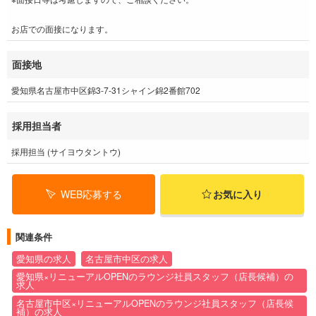
お店での面接になります。
面接地
愛知県名古屋市中区錦3-7-31シャイン錦2番館702
採用担当者
採用担当 (サイヨウタントウ)
WEB応募する
お気に入り
関連条件
愛知県の求人
名古屋市中区の求人
愛知県×リニューアルOPENのラウンジ社員スタッフ（店長候補）の
求人
名古屋市中区×リニューアルOPENのラウンジ社員スタッフ（店長候
補）の求人