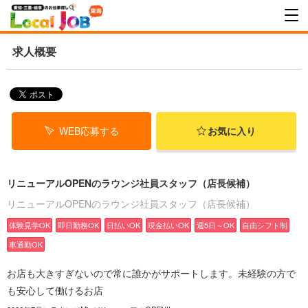
求人概要
WEB応募する
お気に入り
リニューアルOPENのラウンジ社員スタッフ（店長候補）
リニューアルOPENのラウンジ社員スタッフ（店長候補）
体験見学OK
即日勤務OK
日払いOK
現金払いOK
週5日～OK
自由シフト制
車通勤OK
お店も大きすぎないので常に誰かがサポートします。未経験の方で
も安心して働けるお店