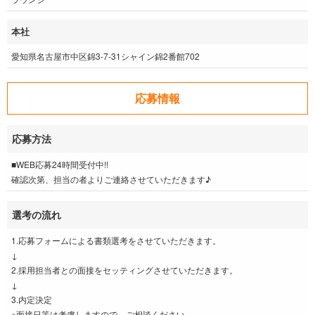
本社
愛知県名古屋市中区錦3-7-31シャイン錦2番館702
応募情報
応募方法
■WEB応募24時間受付中!!
確認次第、担当の者よりご連絡させていただきます♪
選考の流れ
1.応募フォームによる書類選考をさせていただきます。
↓
2.採用担当者との面接をセッティングさせていただきます。
↓
3.内定決定
※面接日等は考慮しますので、ご相談ください。