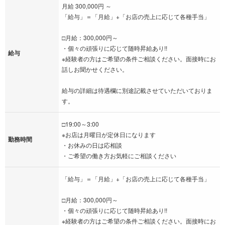
月給 300,000円 ～
「給与」＝「月給」+「お店の売上に応じて各種手当」
□月給：300,000円～
・個々の頑張りに応じて随時昇給あり!!
給与
※経験者の方はご希望の条件ご相談ください。面接時にお
話しお聞かせください。
給与の詳細は待遇欄に別途記載させていただいておりま
す。
□19:00～3:00
※お店は月曜日が定休日になります
勤務時間
・お休みの日は応相談
・ご希望の働き方お気軽にご相談ください
「給与」＝「月給」+「お店の売上に応じて各種手当」
□月給：300,000円～
・個々の頑張りに応じて随時昇給あり!!
※経験者の方はご希望の条件ご相談ください。面接時にお