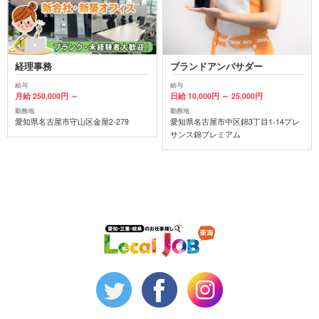
経理事務
ブランドアンバサダー
給与
給与
月給 250,000円 ～
日給 10,000円 ～ 25,000円
勤務地
勤務地
愛知県名古屋市守山区金屋2-279
愛知県名古屋市中区錦3丁目1-14プレ
サンス錦プレミアム