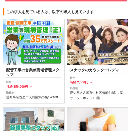
この求人を見ている人は、以下の求人も見ています
配管工事の営業兼現場管理スタ
スナックのカウンターレディ
ッフ
給与
時給 2,300円 ～
給与
月給 350,000円 ～
勤務地
愛知県名古屋市中村区椿町5-5名古屋
勤務地
愛知県名古屋市天白区鴻の巣1-2108
サミットホテル B1階