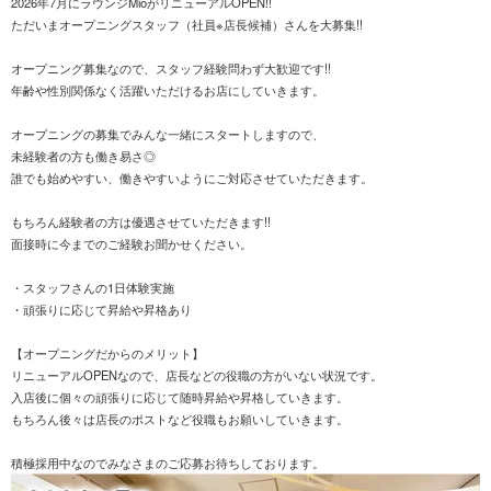
2026年7月にラウンジMioがリニューアルOPEN!!
ただいまオープニングスタッフ（社員※店長候補）さんを大募集!!
オープニング募集なので、スタッフ経験問わず大歓迎です!!
年齢や性別関係なく活躍いただけるお店にしていきます。
オープニングの募集でみんな一緒にスタートしますので、
未経験者の方も働き易さ◎
誰でも始めやすい、働きやすいようにご対応させていただきます。
もちろん経験者の方は優遇させていただきます!!
面接時に今までのご経験お聞かせください。
・スタッフさんの1日体験実施
・頑張りに応じて昇給や昇格あり
【オープニングだからのメリット】
リニューアルOPENなので、店長などの役職の方がいない状況です。
入店後に個々の頑張りに応じて随時昇給や昇格していきます。
もちろん後々は店長のポストなど役職もお願いしていきます。
積極採用中なのでみなさまのご応募お待ちしております。