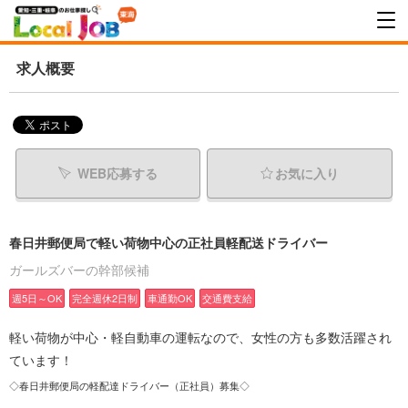
求人概要
WEB応募する
お気に入り
春日井郵便局で軽い荷物中心の正社員軽配送ドライバー
ガールズバーの幹部候補
週5日～OK
完全週休2日制
車通勤OK
交通費支給
軽い荷物が中心・軽自動車の運転なので、女性の方も多数活躍され
ています！
◇春日井郵便局の軽配達ドライバー（正社員）募集◇