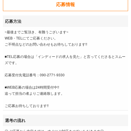
応募情報
応募方法
~最後までご覧頂き、有難うございます~
WEB・TELにてご応募ください。
ご不明点などのお問い合わせもお待ちしております!!
■TEL応募の場合は「インディードの求人を見た」と言ってくださるとスムー
ズです。
応募受付先電話番号：090-2771-9330
■WEB応募の場合は24時間受付中!!
追って担当の者よりご連絡致します。
ご応募お待ちしております!!
選考の流れ
◎ ご応募から内定までは、すぐにご対応させていただきます◎