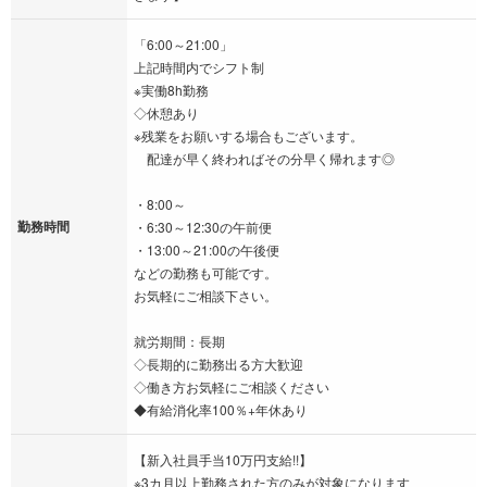
「6:00～21:00」
上記時間内でシフト制
※実働8h勤務
◇休憩あり
※残業をお願いする場合もございます。
配達が早く終わればその分早く帰れます◎
・8:00～
勤務時間
・6:30～12:30の午前便
・13:00～21:00の午後便
などの勤務も可能です。
お気軽にご相談下さい。
就労期間：長期
◇長期的に勤務出る方大歓迎
◇働き方お気軽にご相談ください
◆有給消化率100％+年休あり
【新入社員手当10万円支給!!】
※3カ月以上勤務された方のみが対象になります