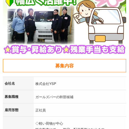
募集内容
会社名
株式会社YSP
募集職種
ガールズバーの幹部候補
雇用形態
正社員
◇軽い荷物が中心