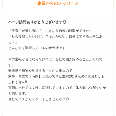
企業からのメッセージ
ページ訪問ありがとうございます◎
「子育てが落ち着いて、いきなり自分の時間ができた」
「社会復帰したいけど、スキルがない。自分にできる仕事はあ
る？」
そんな方を歓迎しているのが当社です!!
車の運転が苦にならなければ、当社で働き始めることが可能で
す。
効率良く荷物を配達することが大事なので、
家事・育児で【時間】と戦ってきた主婦(夫)さんの得意分野かも
しれません!!
実際に当社では女性も活躍していますので、体力面も心配ないか
と思います。
当社でイチからスタートしませんか？◎