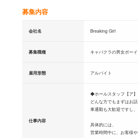
募集内容
会社名
Breaking Girl
募集職種
キャバクラの男女ボーイ
雇用形態
アルバイト
◆ホールスタッフ【ア】
どんな方でもまずはお話
車通勤も大歓迎ですし、
仕事内容
具体的には、
営業時間中に、お客様や