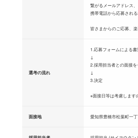
繋がるメールアドレス、
携帯電話から応募される
皆さまからのご応募、楽
1.応募フォームによる
↓
2.採用担当者との面接
選考の流れ
↓
3.決定
※面接日等は考慮します
面接地
愛知県豊橋市松葉町一丁目
採用担当者
採用担当 (サイヨウタン