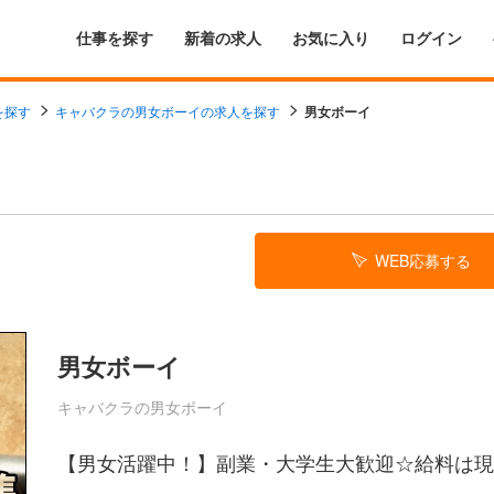
仕事を探す
新着の求人
お気に入り
ログイン
を探す
キャバクラの男女ボーイの求人を探す
男女ボーイ
WEB応募する
男女ボーイ
キャバクラの男女ボーイ
【男女活躍中！】副業・大学生大歓迎☆給料は