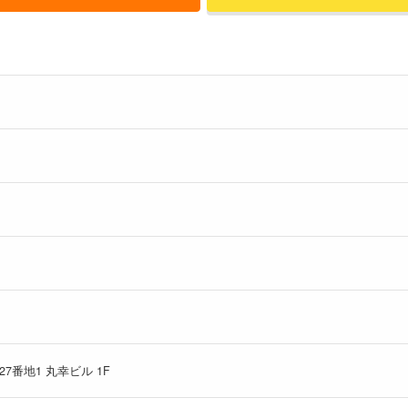
番地1 丸幸ビル 1F