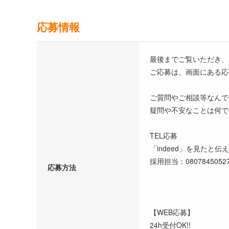
応募情報
最後までご覧いただき、
ご応募は、画面にある応
ご質問やご相談等なんで
疑問や不安なことは何で
TEL応募
「indeed」を見たと伝
採用担当：080784505
応募方法
【WEB応募】
24h受付OK!!