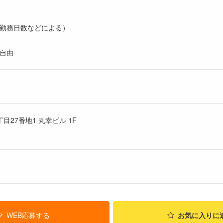
勤務日数などによる）
自由
目27番地1 丸幸ビル 1F
WEB応募する
お気に入り
に