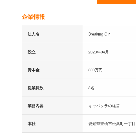
企業情報
法人名
Breaking Girl
設立
2023年04月
資本金
300万円
従業員数
3名
業務内容
キャバクラの経営
本社
愛知県豊橋市松葉町一丁目27