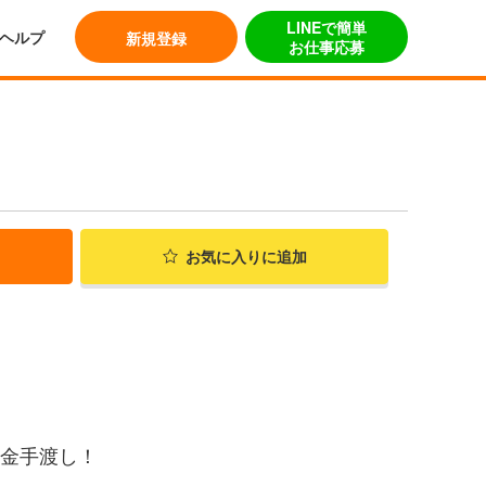
LINEで簡単
ヘルプ
新規登録
お仕事応募
お気に入り
に追加
現金手渡し！