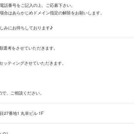
電話番号をご記入の上、ご応募下さい。
場合はあらかじめドメイン指定の解除をお願いします。
しみにお待ちしております♪
書類選考をさせていただきます。
をセッティングさせていただきます。
ので、ご相談ください。
27番地1 丸幸ビル 1F
トウ)