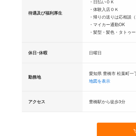
・日払いＯＫ
・体験入店ＯＫ
待遇及び福利厚生
・帰りの送りは応相談（
・マイカー通勤OK
・髪型・髪色・タトゥー
休日･休暇
日曜日
愛知県 豊橋市 松葉町一丁
勤務地
地図を表示
アクセス
豊橋駅から徒歩3分