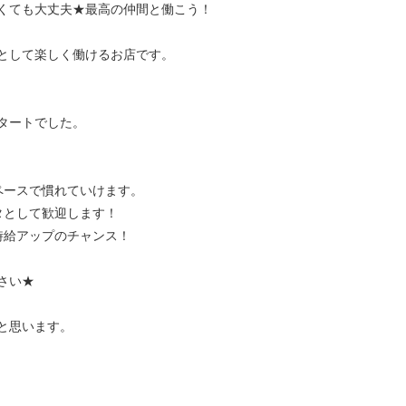
くても大丈夫★最高の仲間と働こう！
として楽しく働けるお店です。
タートでした。
！
ペースで慣れていけます。
タとして歓迎します！
時給アップのチャンス！
さい★
と思います。