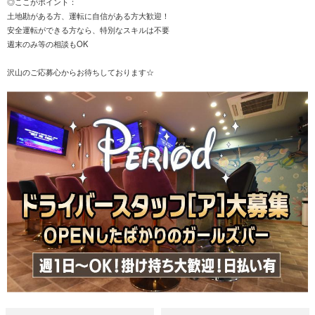
◎ここがポイント：
土地勘がある方、運転に自信がある方大歓迎！
安全運転ができる方なら、特別なスキルは不要
週末のみ等の相談もOK
沢山のご応募心からお待ちしております☆