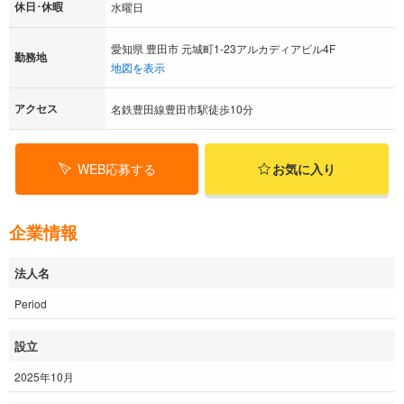
休日･休暇
水曜日
愛知県 豊田市 元城町1-23アルカディアビル4F
勤務地
地図を表示
アクセス
名鉄豊田線豊田市駅徒歩10分
WEB応募する
お気に入り
企業情報
法人名
Period
設立
2025年10月