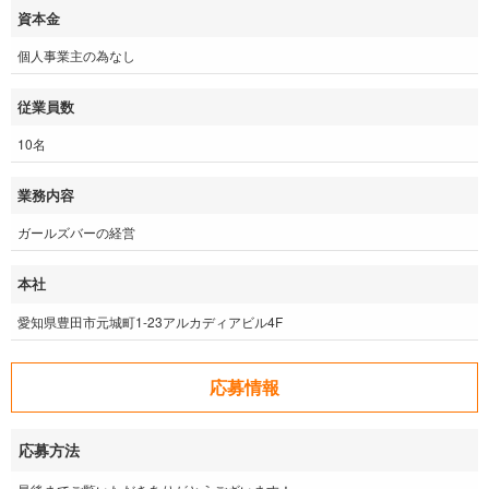
資本金
個人事業主の為なし
従業員数
10名
業務内容
ガールズバーの経営
本社
愛知県豊田市元城町1-23アルカディアビル4F
応募情報
応募方法