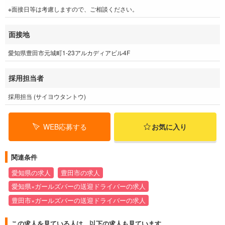
※面接日等は考慮しますので、ご相談ください。
面接地
愛知県豊田市元城町1-23アルカディアビル4F
採用担当者
採用担当 (サイヨウタントウ)
WEB応募する
お気に入り
関連条件
愛知県の求人
豊田市の求人
愛知県×ガールズバーの送迎ドライバーの求人
豊田市×ガールズバーの送迎ドライバーの求人
この求人を見ている人は、以下の求人も見ています