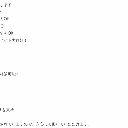
します
!!
もOK
◎
でもOK
バイト大歓迎！
円
相談可能♪
料を支給
されていますので、安心して働いていただけます。