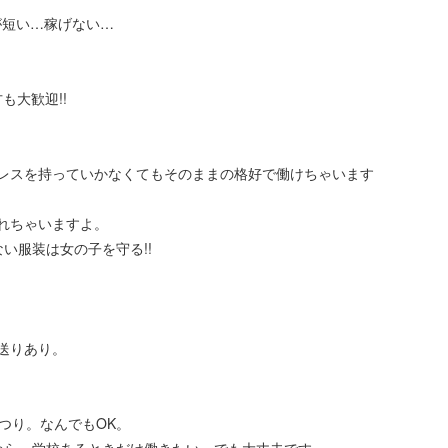
が短い…稼げない…
も大歓迎!!
レスを持っていかなくてもそのままの格好で働けちゃいます
れちゃいますよ。
い服装は女の子を守る!!
送りあり。
つり。なんでもOK。
から、学校あるときだけ働きたい。でも大丈夫です。