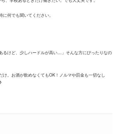
時に何でも聞いてください。
あるけど、少しハードルが高い…」そんな方にぴったりなの
だけ。お酒が飲めなくてもOK！ノルマや罰金も一切なし
♪