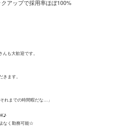
クアップで採用率ほぼ100%
さんも大歓迎です。
だきます。
とそれまでの時間暇だな…」
K♪
駄なく勤務可能☆