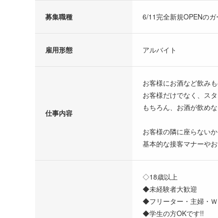
募集職種
6/11完全新規OPEN
雇用形態
アルバイト
お客様にお酒など飲みも
お客様だけでなく、スタ
もちろん、お酒が飲めな
仕事内容
お客様の隣に座らないか
基本的な接客マナーやお
◇18歳以上
◆未経験者大歓迎
◆フリーター・主婦・Ｗワ
◆学生の方OKです!!