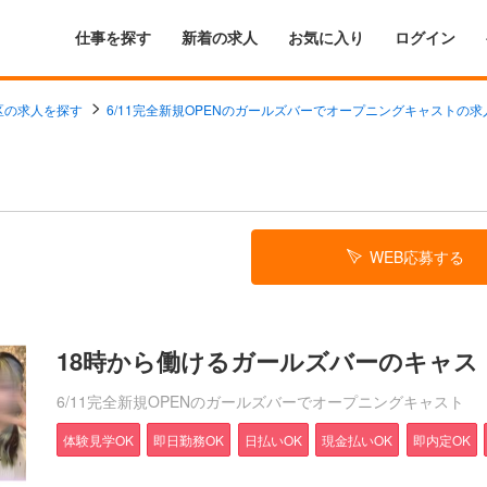
仕事を探す
新着の求人
お気に入り
ログイン
区の求人を探す
6/11完全新規OPENのガールズバーでオープニングキャストの
WEB応募する
18時から働けるガールズバーのキャス
6/11完全新規OPENのガールズバーでオープニングキャスト
体験見学OK
即日勤務OK
日払いOK
現金払いOK
即内定OK