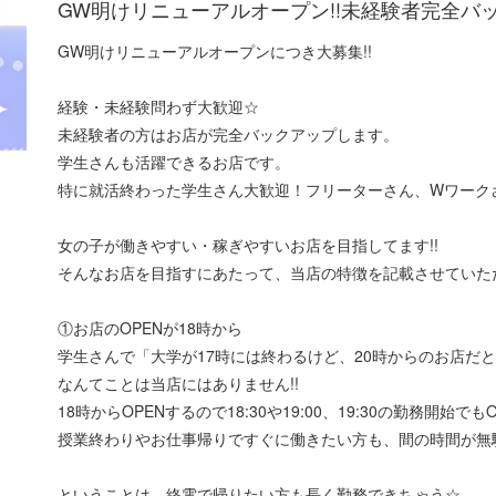
GW明けリニューアルオープン!!未経験者完全バッ
GW明けリニューアルオープンにつき大募集!!
経験・未経験問わず大歓迎☆
未経験者の方はお店が完全バックアップします。
学生さんも活躍できるお店です。
特に就活終わった学生さん大歓迎！フリーターさん、Wワーク
女の子が働きやすい・稼ぎやすいお店を目指してます!!
そんなお店を目指すにあたって、当店の特徴を記載させていた
①お店のOPENが18時から
学生さんで「大学が17時には終わるけど、20時からのお店だ
なんてことは当店にはありません!!
18時からOPENするので18:30や19:00、19:30の勤務開始でもO
授業終わりやお仕事帰りですぐに働きたい方も、間の時間が無
ということは…終電で帰りたい方も長く勤務できちゃう☆