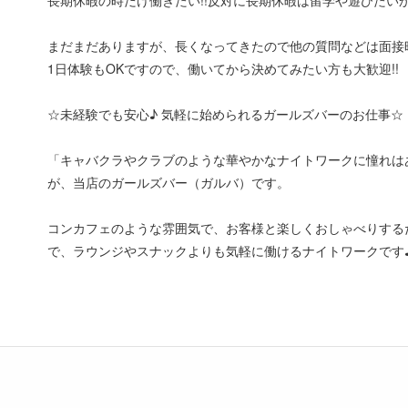
まだまだありますが、長くなってきたので他の質問などは面接
1日体験もOKですので、働いてから決めてみたい方も大歓迎!!
☆未経験でも安心♪ 気軽に始められるガールズバーのお仕事☆
「キャバクラやクラブのような華やかなナイトワークに憧れは
が、当店のガールズバー（ガルバ）です。
コンカフェのような雰囲気で、お客様と楽しくおしゃべりする
で、ラウンジやスナックよりも気軽に働けるナイトワークです