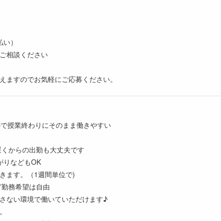
払い）
ご相談ください
えますのでお気軽にご応募ください。
ので授業終わりにそのまま働きやすい
、遅くからの出勤も大丈夫です
がりなどもOK
きます。（1週間単位で)
ど勤務希望は自由
さない環境で働いていただけます♪
。