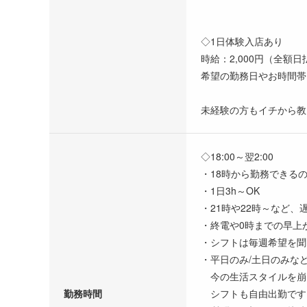
◇1日体験入店あり
時給：2,000円（全額日
希望の勤務日やお時間帯
未経験の方もイチから教
◇18:00～翌2:00
・18時から勤務できる
・1日3h～OK
・21時や22時～など
・終電や0時までの早上
・シフトは毎週希望を聞
・平日のみ/土日のみな
今の生活スタイルを崩
勤務時間
シフトも自由出勤です