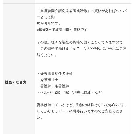
「重度訪問介護従業者養成研修」の資格があればヘルパ
ーとして勤
務が可能です。
※最短3日で取得可能な資格です
その他、様々な福祉の資格で働くことができますので
「この資格で働けますか？」など不明な点があればご連
絡ください。
・介護職員初任者研修
・介護福祉士
対象となる方
・看護師、准看護師
・ヘルパー2級、1級（現在は廃止）など
資格は持っているけど、勤務の経験はないでもOKです。
しっかりとサポートや研修行いますのでご安心くださ
い。