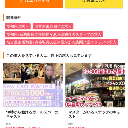
WEB応募する
お気に入り
関連条件
愛知県の求人
名古屋市昭和区の求人
愛知県×資格取得支援制度がある訪問介護スタッフの求人
名古屋市昭和区×資格取得支援制度がある訪問介護スタッフの求人
この求人を見ている人は、以下の求人も見ています
18時から働けるガールズバーの
マスターがいるスナックのキャ
キャスト
スト
給与
給与