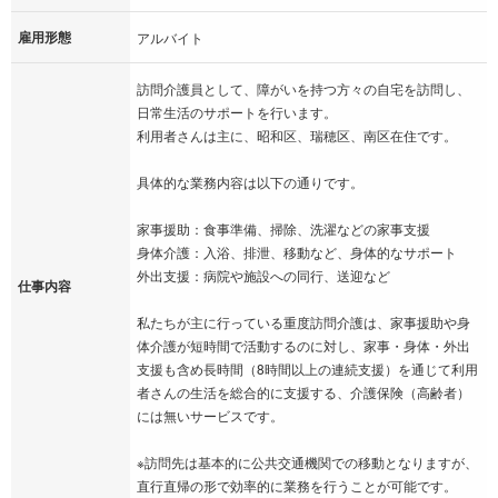
雇用形態
アルバイト
訪問介護員として、障がいを持つ方々の自宅を訪問し、
日常生活のサポートを行います。
利用者さんは主に、昭和区、瑞穂区、南区在住です。
具体的な業務内容は以下の通りです。
家事援助：食事準備、掃除、洗濯などの家事支援
身体介護：入浴、排泄、移動など、身体的なサポート
外出支援：病院や施設への同行、送迎など
仕事内容
私たちが主に行っている重度訪問介護は、家事援助や身
体介護が短時間で活動するのに対し、家事・身体・外出
支援も含め長時間（8時間以上の連続支援）を通じて利用
者さんの生活を総合的に支援する、介護保険（高齢者）
には無いサービスです。
※訪問先は基本的に公共交通機関での移動となりますが、
直行直帰の形で効率的に業務を行うことが可能です。