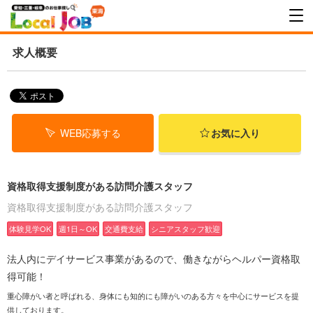
求人概要
WEB応募する
お気に入り
資格取得支援制度がある訪問介護スタッフ
資格取得支援制度がある訪問介護スタッフ
体験見学OK
週1日～OK
交通費支給
シニアスタッフ歓迎
法人内にデイサービス事業があるので、働きながらヘルパー資格取
得可能！
重心障がい者と呼ばれる、身体にも知的にも障がいのある方々を中心にサービスを提
供しております。