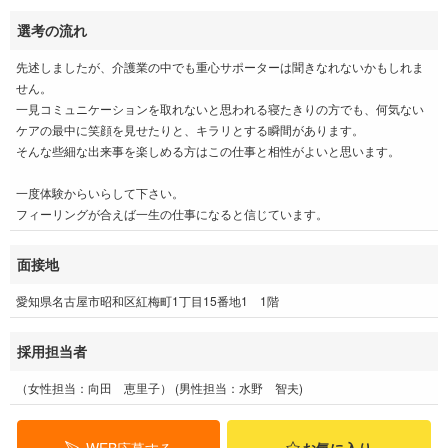
選考の流れ
先述しましたが、介護業の中でも重心サポーターは聞きなれないかもしれま
せん。
一見コミュニケーションを取れないと思われる寝たきりの方でも、何気ない
ケアの最中に笑顔を見せたりと、キラリとする瞬間があります。
そんな些細な出来事を楽しめる方はこの仕事と相性がよいと思います。
一度体験からいらして下さい。
フィーリングが合えば一生の仕事になると信じています。
面接地
愛知県名古屋市昭和区紅梅町1丁目15番地1 1階
採用担当者
（女性担当：向田 恵里子） (男性担当：水野 智夫)