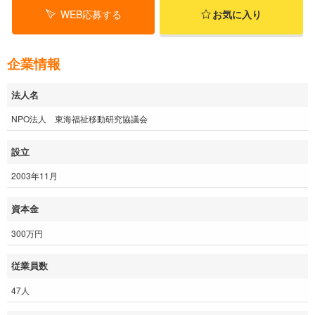
WEB応募する
お気に入り
企業情報
法人名
NPO法人 東海福祉移動研究協議会
設立
2003年11月
資本金
300万円
従業員数
47人