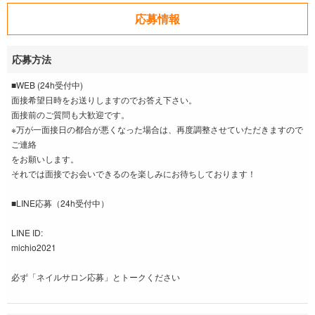
応募情報
応募方法
■WEB (24h受付中)
面接希望日時をお送りしますのでお答え下さい。
面接前のご質問も大歓迎です。
※万が一面接日の都合が悪くなった場合は、再度調整させていただきますので
ご連絡
をお願いします。
それでは面接でお会いできるのを楽しみにお待ちしております！
■LINE応募（24h受付中）
LINE ID:
michio2021
必ず「ネイルサロン応募」とトークください