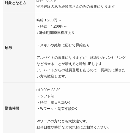
対象となる方
実務経験のある経験者さんのみの募集になります
時給 1,200円 ～
・時給：1,200円～
※研修期間60日程度あり
・スキルや経験に応じて昇給あり
給与
アルバイトの募集になりますが、施術やカウンセリング
など出来ることが増えると時給UPします。
アルバイトからの社員登用もあるので、長期的に働きた
い方も歓迎します。
□10:00〜23:30
・シフト制
・時間・曜日相談OK
勤務時間
・Wワーク・副業相談OK
Wワークの方なども大歓迎です。
勤務日数や時間などお気軽にご相談ください。