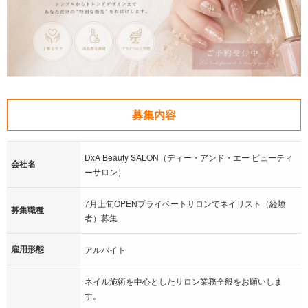
募集内容
DxA Beauty SALON（ディー・アンド・エー ビューティ
会社名
ーサロン）
7月上旬OPENプライベートサロンでネイリスト（経験
募集職種
者）募集
雇用形態
アルバイト
ネイル施術を中心としたサロン業務全般をお願いしま
す。