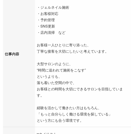
・ジェルネイル施術
・お客様対応
・予約管理
・SNS更新
・店内清掃 など
お客様一人ひとりに寄り添った、
丁寧な接客を大切にしたいと考えています。
仕事内容
大型サロンのように、
“時間に追われて施術をこなす”
というよりも、
落ち着いた空間の中で、
お客様との時間を大切にできるサロンを目指していま
す。
経験を活かして働きたい方はもちろん、
「もっと自分らしく働ける環境を探している」
という方にも合う環境です。
□ネイリスト