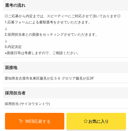
選考の流れ
◎ご応募から内定までは、スピーディーにご対応させて頂いております◎
1.応募フォームによる書類選考をさせていただきます。
↓
2.採用担当者との面接をセッティングさせていただきます。
↓
3.内定決定
※面接日等は考慮しますので、ご相談ください。
面接地
愛知県名古屋市名東区藤見が丘５６ グロリア藤見が丘3F
採用担当者
採用担当 (サイヨウタントウ)
WEB応募する
お気に入り