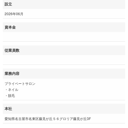
設立
2026年06月
資本金
従業員数
業務内容
プライベートサロン
・ネイル
・脱毛
本社
愛知県名古屋市名東区藤見が丘５６グロリア藤見が丘3F