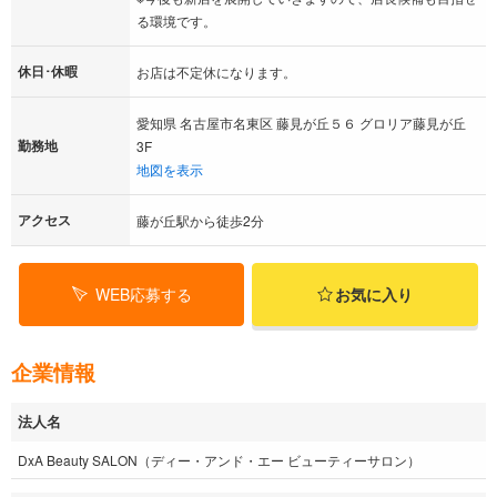
る環境です。
休日･休暇
お店は不定休になります。
愛知県 名古屋市名東区 藤見が丘５６ グロリア藤見が丘
勤務地
3F
地図を表示
アクセス
藤が丘駅から徒歩2分
WEB応募する
お気に入り
企業情報
法人名
DxA Beauty SALON（ディー・アンド・エー ビューティーサロン）