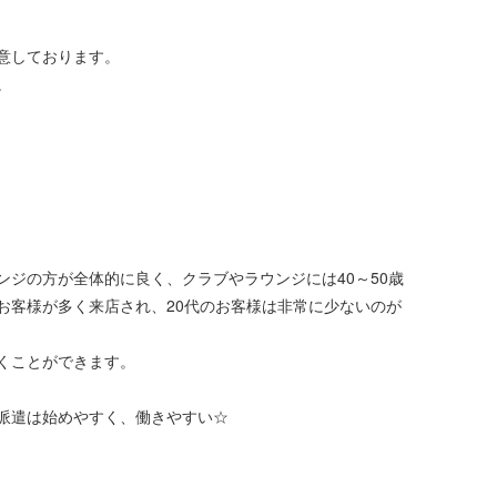
意しております。
。
ジの方が全体的に良く、クラブやラウンジには40～50歳
お客様が多く来店され、20代のお客様は非常に少ないのが
くことができます。
派遣は始めやすく、働きやすい☆