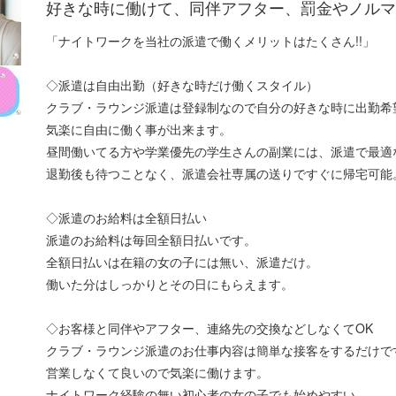
好きな時に働けて、同伴アフター、罰金やノルマ
「ナイトワークを当社の派遣で働くメリットはたくさん!!」
◇派遣は自由出勤（好きな時だけ働くスタイル）
クラブ・ラウンジ派遣は登録制なので自分の好きな時に出勤希
気楽に自由に働く事が出来ます。
昼間働いてる方や学業優先の学生さんの副業には、派遣で最適
退勤後も待つことなく、派遣会社専属の送りですぐに帰宅可能
◇派遣のお給料は全額日払い
派遣のお給料は毎回全額日払いです。
全額日払いは在籍の女の子には無い、派遣だけ。
働いた分はしっかりとその日にもらえます。
◇お客様と同伴やアフター、連絡先の交換などしなくてOK
クラブ・ラウンジ派遣のお仕事内容は簡単な接客をするだけで
営業しなくて良いので気楽に働けます。
ナイトワーク経験の無い初心者の女の子でも始めやすい。