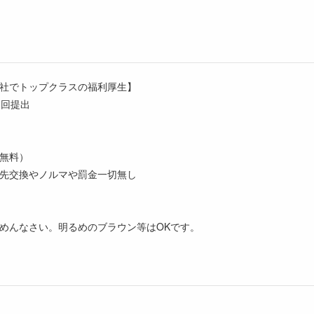
社でトップクラスの福利厚生】
1回提出
無料）
先交換やノルマや罰金一切無し
めんなさい。明るめのブラウン等はOKです。