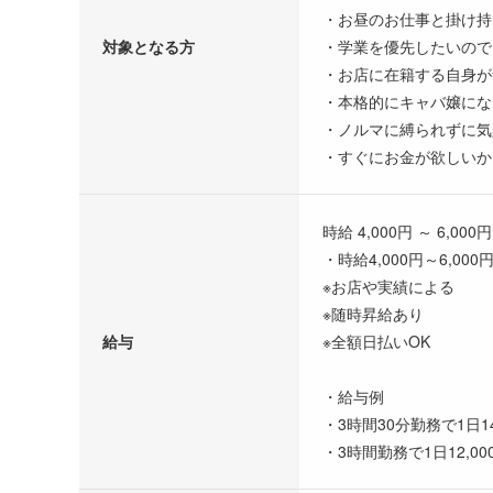
・お昼のお仕事と掛け持
対象となる方
・学業を優先したいので
・お店に在籍する自身が
・本格的にキャバ嬢にな
・ノルマに縛られずに気
・すぐにお金が欲しいか
時給 4,000円 ～ 6,000円
・時給4,000円～6,000
※お店や実績による
※随時昇給あり
給与
※全額日払いOK
・給与例
・3時間30分勤務で1日14,
・3時間勤務で1日12,000