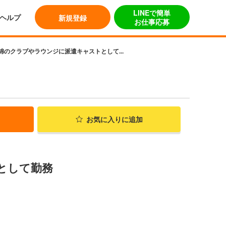
LINEで簡単
ヘルプ
新規登録
お仕事応募
錦のクラブやラウンジに派遣キャストとして...
お気に入り
に追加
として勤務