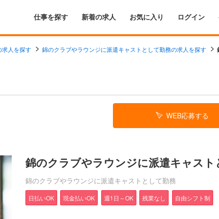
仕事を探す
新着の求人
お気に入り
ログイン
の求人を探す
錦のクラブやラウンジに派遣キャストとして勤務の求人を探す
WEB応募する
錦のクラブやラウンジに派遣キャスト
錦のクラブやラウンジに派遣キャストとして勤務
日払いOK
現金払いOK
週1日～OK
残業なし
自由シフト制