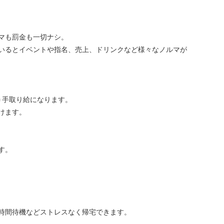
マも罰金も一切ナシ。
いるとイベントや指名、売上、ドリンクなど様々なノルマが
＝手取り給になります。
けます。
す。
時間待機などストレスなく帰宅できます。