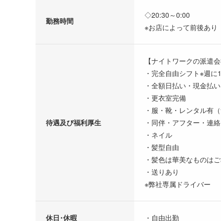
◇20:30～0:00
勤務時間
※お店によって前後あり
【ナイトワークの派遣会
・完全自由シフト※週に
・全額日払い・現金払い
・更衣室完備
・服・靴・レンタル有（
待遇及び福利厚生
・同伴・アフター・連絡
・ネイル
・髪型自由
・髪色は華美なものはご
・送りあり
※弊社専属ドライバー
休日･休暇
・自由出勤