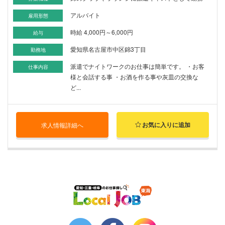
アルバイト
雇用形態
時給 4,000円～6,000円
給与
愛知県名古屋市中区錦3丁目
勤務地
派遣でナイトワークのお仕事は簡単です。 ・お客
仕事内容
様と会話する事 ・お酒を作る事や灰皿の交換な
ど...
お気に入りに追加
求人情報詳細へ