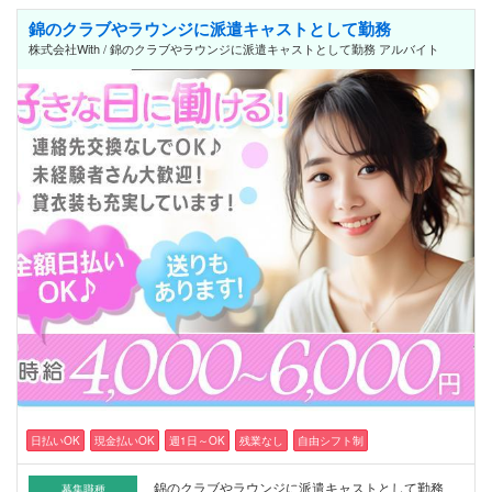
錦のクラブやラウンジに派遣キャストとして勤務
株式会社With / 錦のクラブやラウンジに派遣キャストとして勤務 アルバイト
日払いOK
現金払いOK
週1日～OK
残業なし
自由シフト制
錦のクラブやラウンジに派遣キャストとして勤務
募集職種