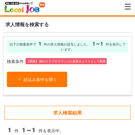
求人情報を検索する
1
1～1
以下の検索条件で
件の求人情報が該当しました。
件を表示して
います。
検索条件
【職種】 錦のクラブやラウンジに派遣キャストとして勤務
絞込み条件を開く
求人検索結果
1
1～1
件
件を表示中。