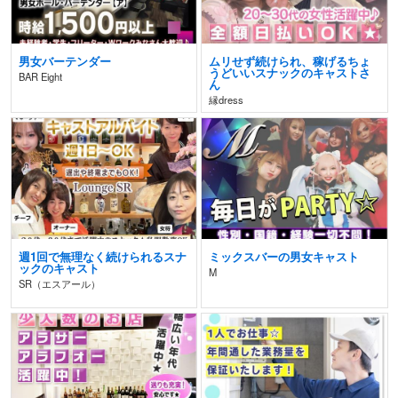
男女バーテンダー
ムリせず続けられ、稼げるちょ
うどいいスナックのキャストさ
BAR Eight
ん
縁dress
週1回で無理なく続けられるスナ
ミックスバーの男女キャスト
ックのキャスト
M
SR（エスアール）