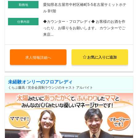
愛知県名古屋市中村区椿町5-5名古屋サミットホテ
勤務地
ル B1階
◆カウンター・フロアレディ◆ お客様のお酒を作
仕事内容
ったり、お喋りをお願いします。 カウンターでご
来店...
お気に入りに追加
求人情報詳細へ
未経験オンリーのフロアレディ
くらぶ藤高 / 完全会員制ラウンジのキャスト アルバイト