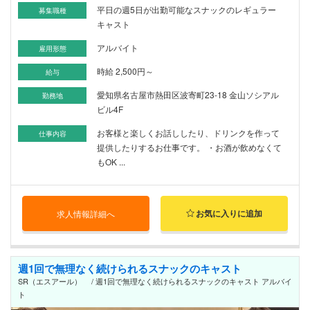
平日の週5日が出勤可能なスナックのレギュラー
募集職種
キャスト
アルバイト
雇用形態
時給 2,500円～
給与
愛知県名古屋市熱田区波寄町23-18 金山ソシアル
勤務地
ビル4F
お客様と楽しくお話ししたり、ドリンクを作って
仕事内容
提供したりするお仕事です。 ・お酒が飲めなくて
もOK ...
お気に入りに追加
求人情報詳細へ
週1回で無理なく続けられるスナックのキャスト
SR（エスアール） / 週1回で無理なく続けられるスナックのキャスト アルバイ
ト