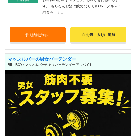
す。 もちろんお酒は飲めなくてもOK、ノルマ・
罰金も一切...
お気に入りに追加
求人情報詳細へ
マッスルバーの男女バーテンダー
BILL BOY / マッスルバーの男女バーテンダー アルバイト