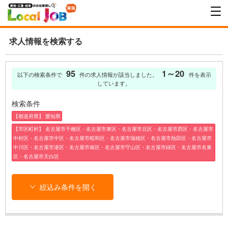
求人情報を検索する
95
1～20
以下の検索条件で
件の求人情報が該当しました。
件を表示
しています。
検索条件
【都道府県】 愛知県
【市区町村】 名古屋市千種区・名古屋市東区・名古屋市北区・名古屋市西区・名古屋市
中村区・名古屋市中区・名古屋市昭和区・名古屋市瑞穂区・名古屋市熱田区・名古屋市
中川区・名古屋市港区・名古屋市南区・名古屋市守山区・名古屋市緑区・名古屋市名東
区・名古屋市天白区
絞込み条件を開く