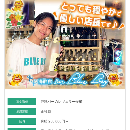
沖縄バーのレギュラー候補
募集職種
正社員
雇用形態
月給 250,000円～
給与