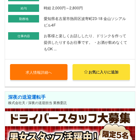
時給 2,000円～2,800円
給与
愛知県名古屋市熱田区波寄町23-18 金山ソシアル
勤務地
ビル4F
お客様と楽しくお話ししたり、ドリンクを作って
仕事内容
提供したりするお仕事です。 ・お酒が飲めなくて
もOK ...
お気に入りに追加
求人情報詳細へ
深夜の送迎運転手
株式会社天 / 深夜の送迎担当 業務委託