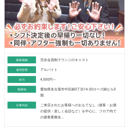
完全会員制ラウンジのキャスト
募集職種
アルバイト
雇用形態
4,500円～
給与
愛知県名古屋市中区錦3丁目14-32ローズ錦ビル3
勤務地
階
ご来店されたお客様へのおもてなし（接客・お酒
仕事内容
の提供・楽しく会話など）を中心に、フロア内で
の接客業務全...