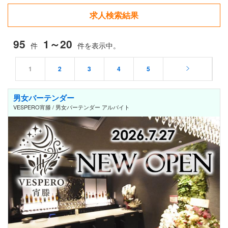
求人検索結果
95
1～20
件
件を表示中。
1
2
3
4
5
男女バーテンダー
VESPERO宵滕 / 男女バーテンダー アルバイト