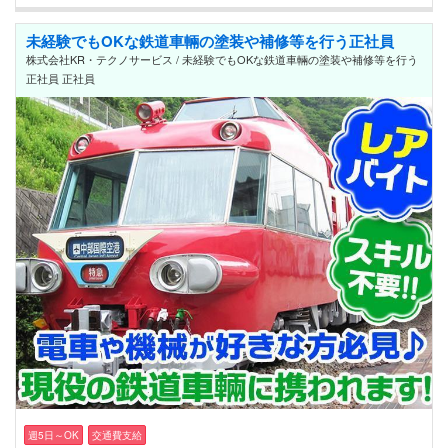
未経験でもOKな鉄道車輛の塗装や補修等を行う正社員
株式会社KR・テクノサービス / 未経験でもOKな鉄道車輛の塗装や補修等を行う
正社員 正社員
週5日～OK
交通費支給