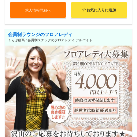
お気に入りに追加
求人情報詳細へ
会員制ラウンジのフロアレディ
くらぶ藤高 / 会員制スナックのフロアレディ アルバイト