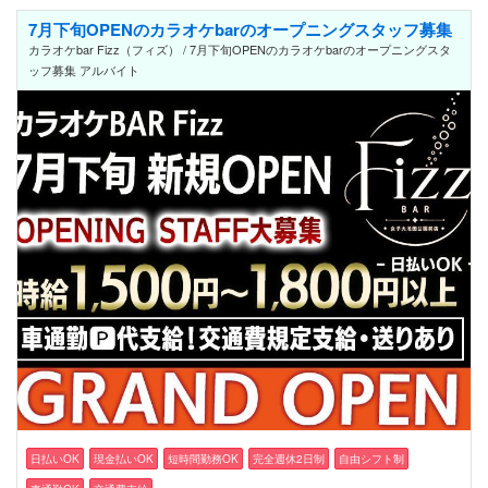
7月下旬OPENのカラオケbarのオープニングスタッフ募集
カラオケbar Fizz（フィズ） / 7月下旬OPENのカラオケbarのオープニングスタ
ッフ募集 アルバイト
日払いOK
現金払いOK
短時間勤務OK
完全週休2日制
自由シフト制