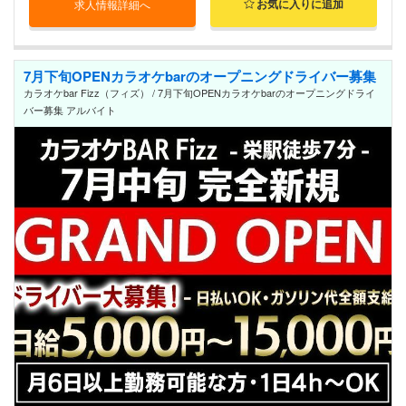
お気に入りに追加
求人情報詳細へ
7月下旬OPENカラオケbarのオープニングドライバー募集
カラオケbar Fizz（フィズ） / 7月下旬OPENカラオケbarのオープニングドライ
バー募集 アルバイト