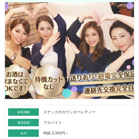
スナックのカウンターレディー
募集職種
アルバイト
雇用形態
時給 2,300円～
給与