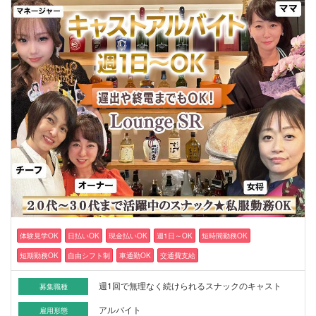
体験見学OK
日払いOK
現金払いOK
週1日～OK
短時間勤務OK
短期勤務OK
自由シフト制
車通勤OK
交通費支給
週1回で無理なく続けられるスナックのキャスト
募集職種
アルバイト
雇用形態