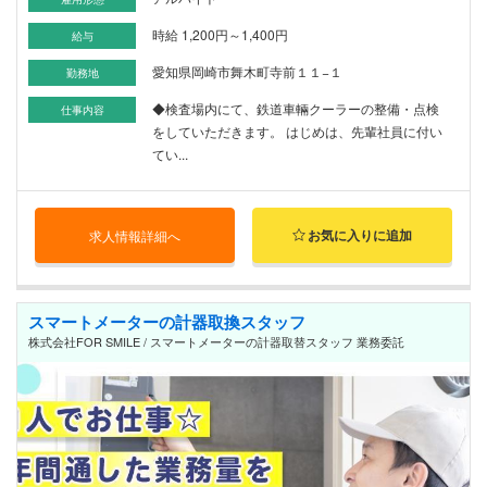
時給 1,200円～1,400円
給与
愛知県岡崎市舞木町寺前１１−１
勤務地
◆検査場内にて、鉄道車輛クーラーの整備・点検
仕事内容
をしていただきます。 はじめは、先輩社員に付い
てい...
お気に入りに追加
求人情報詳細へ
スマートメーターの計器取換スタッフ
株式会社FOR SMILE / スマートメーターの計器取替スタッフ 業務委託