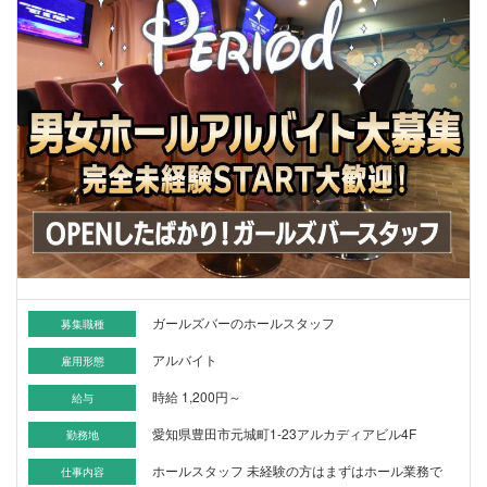
ガールズバーのホールスタッフ
募集職種
アルバイト
雇用形態
時給 1,200円～
給与
愛知県豊田市元城町1-23アルカディアビル4F
勤務地
ホールスタッフ 未経験の方はまずはホール業務で
仕事内容