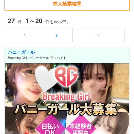
求人検索結果
27
1～20
件
件を表示中。
1
2
バニーガール
Breaking Girl / バニーガール アルバイト