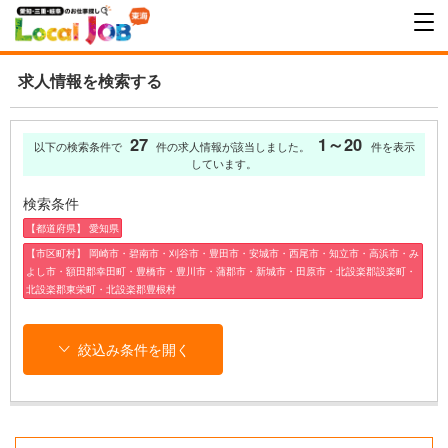
求人情報を検索する
27
1～20
以下の検索条件で
件の求人情報が該当しました。
件を表示
しています。
検索条件
【都道府県】 愛知県
【市区町村】 岡崎市・碧南市・刈谷市・豊田市・安城市・西尾市・知立市・高浜市・み
よし市・額田郡幸田町・豊橋市・豊川市・蒲郡市・新城市・田原市・北設楽郡設楽町・
北設楽郡東栄町・北設楽郡豊根村
絞込み条件を開く