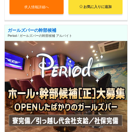
お気に入りに追加
求人情報詳細へ
ガールズバーの幹部候補
Period / ガールズバーの幹部候補 アルバイト