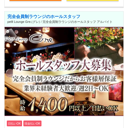
完全会員制ラウンジのホールスタッフ
petit Lounge Gre.(グレ) / 完全会員制ラウンジのホールスタッフ アルバイト
日払いOK
現金払いOK