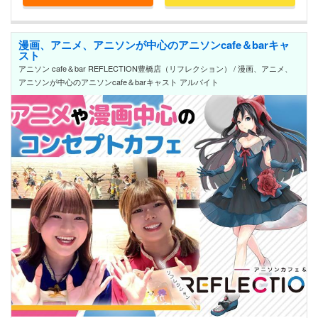
漫画、アニメ、アニソンが中心のアニソンcafe＆barキャ
スト
アニソン cafe＆bar REFLECTION豊橋店（リフレクション） / 漫画、アニメ、
アニソンが中心のアニソンcafe＆barキャスト アルバイト