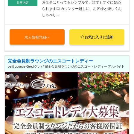
お仕事はとってもシンプルで、誰でもすぐに始め
仕事内容
られます◎ カウンター越しに、お客様と楽しくお
しゃべり...
お気に入りに追加
求人情報詳細へ
完全会員制ラウンジのエスコートレディー
petit Lounge Gre.(グレ) / 完全会員制ラウンジのエスコートレディー アルバイト