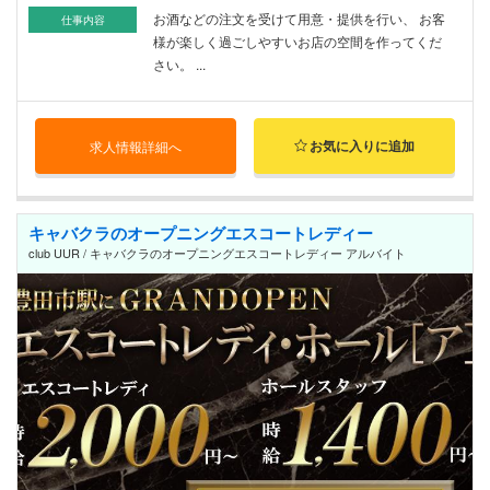
お酒などの注文を受けて用意・提供を行い、 お客
仕事内容
様が楽しく過ごしやすいお店の空間を作ってくだ
さい。 ...
お気に入りに追加
求人情報詳細へ
キャバクラのオープニングエスコートレディー
club UUR / キャバクラのオープニングエスコートレディー アルバイト