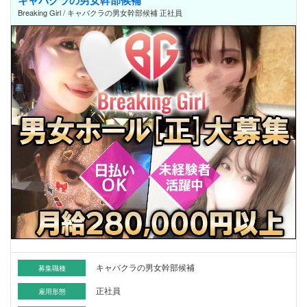
Breaking Girl / キャバクラの男女幹部候補 正社員
キャバクラの男女幹部候補
募集職種
正社員
雇用形態