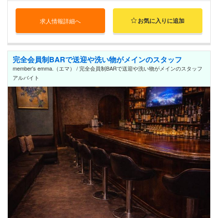
お気に入りに追加
求人情報詳細へ
完全会員制BARで送迎や洗い物がメインのスタッフ
member′s emma.（エマ） / 完全会員制BARで送迎や洗い物がメインのスタッフ
アルバイト