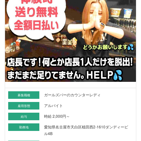
ガールズバーのカウンターレディ
募集職種
アルバイト
雇用形態
時給 2,000円～
給与
愛知県名古屋市天白区植田西2-1610ダンディービ
勤務地
ル4B