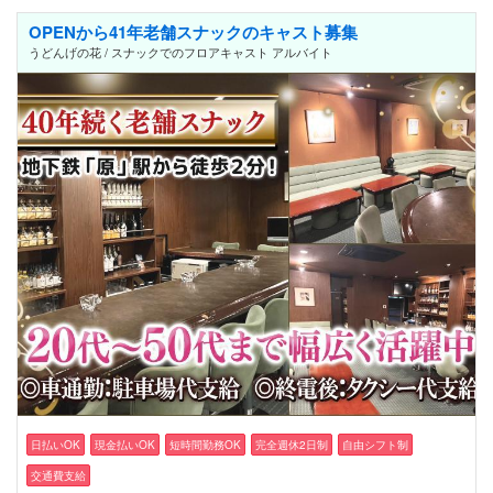
OPENから41年老舗スナックのキャスト募集
うどんげの花 / スナックでのフロアキャスト アルバイト
日払いOK
現金払いOK
短時間勤務OK
完全週休2日制
自由シフト制
交通費支給