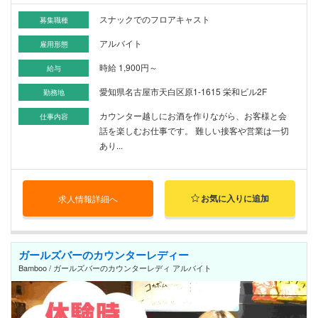
スナックでのフロアキャスト
募集職種
アルバイト
雇用形態
時給 1,900円～
給与
愛知県名古屋市天白区原1-1615 栄和ビル2F
勤務地
カウンター越しにお酒を作りながら、お客様と会
仕事内容
話を楽しむお仕事です。 難しい接客や営業は一切
あり...
お気に入りに追加
求人情報詳細へ
ガールズバーのカウンターレディー
Bamboo / ガールズバーのカウンターレディ アルバイト