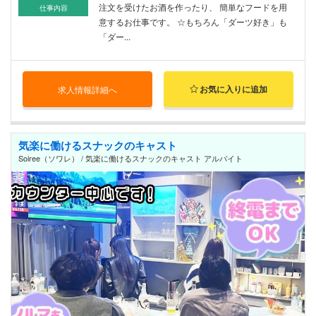
注文を受けたお酒を作ったり、 簡単なフードを用
仕事内容
意するお仕事です。 ☆もちろん「ダーツ好き」も
「ダー...
お気に入りに追加
求人情報詳細へ
気楽に働けるスナックのキャスト
Soiree（ソワレ） / 気楽に働けるスナックのキャスト アルバイト