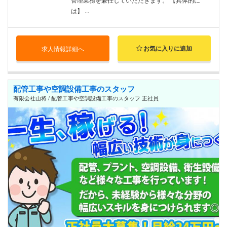
は】 ...
お気に入りに追加
求人情報詳細へ
配管工事や空調設備工事のスタッフ
有限会社山将 / 配管工事や空調設備工事のスタッフ 正社員