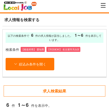
求人情報を検索する
6
1～6
以下の検索条件で
件の求人情報が該当しました。
件を表示して
います。
検索条件
【都道府県】 愛知県
【市区町村】 名古屋市天白区
絞込み条件を開く
求人検索結果
6
1～6
件
件を表示中。