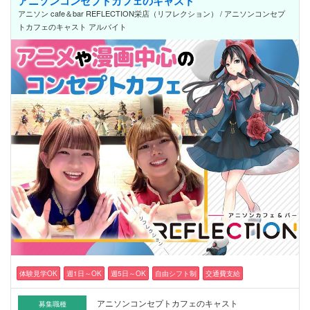
アニソンコンセプトカフェのキャスト
アニソン cafe＆bar REFLECTION栄店（リフレクション） / アニソンコンセプ
トカフェのキャスト アルバイト
体験見学OK
週1日～OK
週5日～OK
自由シフト制
交通費支給
アニソンコンセプトカフェのキャスト
募集職種