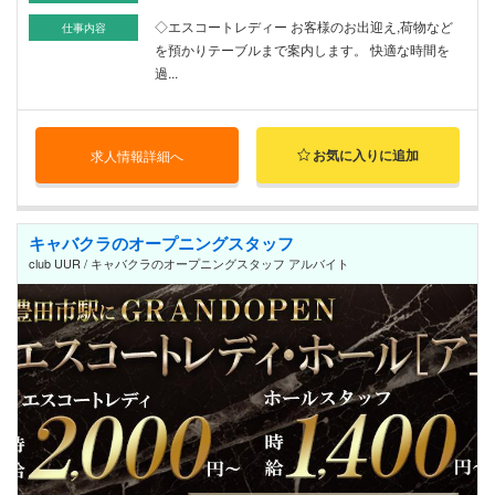
◇エスコートレディー お客様のお出迎え,荷物など
仕事内容
を預かりテーブルまで案内します。 快適な時間を
過...
お気に入りに追加
求人情報詳細へ
キャバクラのオープニングスタッフ
club UUR / キャバクラのオープニングスタッフ アルバイト