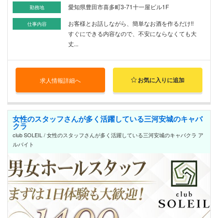
愛知県豊田市喜多町3-71十一屋ビル1F
勤務地
お客様とお話しながら、簡単なお酒を作るだけ!!
仕事内容
すぐにできる内容なので、不安にならなくても大
丈...
お気に入りに追加
求人情報詳細へ
女性のスタッフさんが多く活躍している三河安城のキャバ
クラ
club SOLEIL / 女性のスタッフさんが多く活躍している三河安城のキャバクラ ア
ルバイト