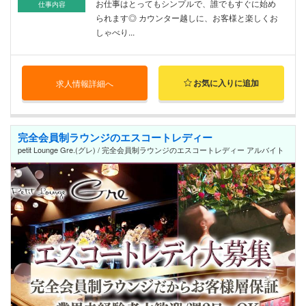
お仕事はとってもシンプルで、誰でもすぐに始め
仕事内容
られます◎ カウンター越しに、お客様と楽しくお
しゃべり...
お気に入りに追加
求人情報詳細へ
完全会員制ラウンジのエスコートレディー
petit Lounge Gre.(グレ) / 完全会員制ラウンジのエスコートレディー アルバイト