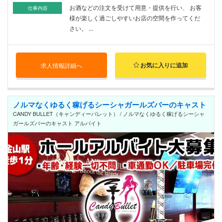
お酒などの注文を受けて用意・提供を行い、 お客
仕事内容
様が楽しく過ごしやすいお店の空間を作ってくだ
さい。 ...
お気に入りに追加
求人情報詳細へ
ノルマなくゆるく稼げるシーシャガールズバーのキャスト
CANDY BULLET（キャンディーバレット） / ノルマなくゆるく稼げるシーシャ
ガールズバーのキャスト アルバイト