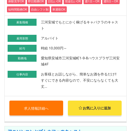
体験見学OK
即日勤務OK
日払いOK
現金払いOK
週1日～OK
週5日～OK
短時間勤務OK
自由シフト制
車通勤OK
三河安城でもとにかく稼げるキャバクラのキャス
募集職種
ト
アルバイト
雇用形態
時給 10,000円～
給与
愛知県安城市三河安城町1-9-8ハウスプラザ三河安
勤務地
城4F
お客様とお話しながら、簡単なお酒を作るだけ!!
仕事内容
すぐにできる内容なので、不安にならなくても大
丈...
お気に入りに追加
求人情報詳細へ