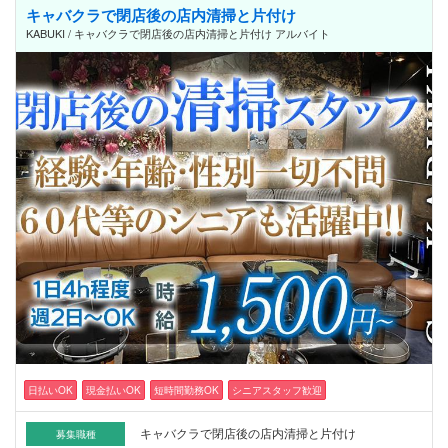
キャバクラで閉店後の店内清掃と片付け
KABUKI / キャバクラで閉店後の店内清掃と片付け アルバイト
日払いOK
現金払いOK
短時間勤務OK
シニアスタッフ歓迎
キャバクラで閉店後の店内清掃と片付け
募集職種