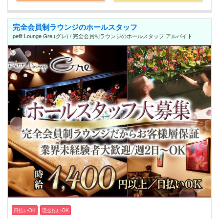
完全会員制ラウンジのホールスタッフ
petit Lounge Gre.(グレ) / 完全会員制ラウンジのホールスタッフ アルバイト
日払いOK
現金払いOK