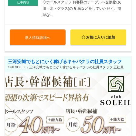
◇ホールスタッフ お客様のテーブルへ交換物(灰
仕事内容
皿・氷・グラス)の 配膳などをしていただく、簡
単な...
お気に入りに追加
求人情報詳細へ
三河安城でもとにかく稼げるキャバクラの社員スタッフ
club SOLEIL / 三河安城でもとにかく稼げるキャバクラの社員スタッフ 正社員