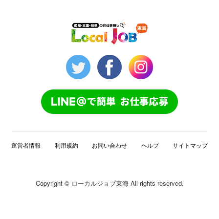
運営者情報
利用規約
お問い合わせ
ヘルプ
サイトマップ
Copyright © ローカルジョブ東海 All rights reserved.