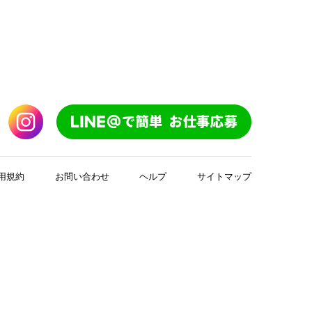
用規約
お問い合わせ
ヘルプ
サイトマップ