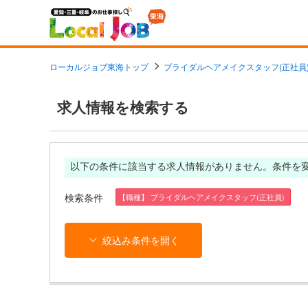
ローカルジョブ東海トップ
ブライダルヘアメイクスタッフ(正社員
求人情報を検索する
以下の条件に該当する求人情報がありません。条件を
検索条件
【職種】 ブライダルヘアメイクスタッフ(正社員)
絞込み条件を開く