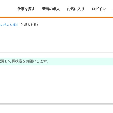
仕事を探す
新着の求人
お気に入り
ログイン
)の求人を探す
求人を探す
変更して再検索をお願いします。