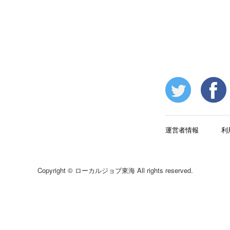
運営者情報
利
Copyright © ローカルジョブ東海 All rights reserved.