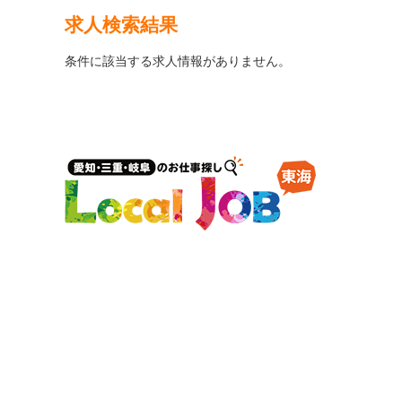
求人検索結果
条件に該当する求人情報がありません。