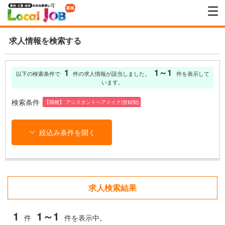
求人情報を検索する
1
1～1
以下の検索条件で
件の求人情報が該当しました。
件を表示して
います。
検索条件
【職種】 アシスタントヘアメイク(登録制)
絞込み条件を開く
求人検索結果
1
1～1
件
件を表示中。