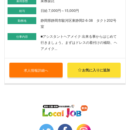
業務委託
雇用形態
日給 7,000円～15,000円
給与
静岡県静岡市駿河区東静岡2-6-38 タクト202号
勤務地
室
■アシスタントヘアメイク 出来る事からはじめて
仕事内容
行きましょう。まずはドレスの着付けの補助、ヘ
アメイク...
お気に入りに追加
求人情報詳細へ