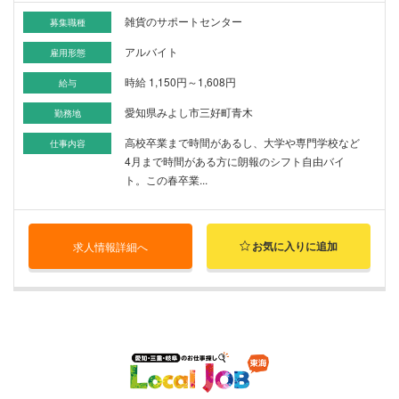
雑貨のサポートセンター
募集職種
アルバイト
雇用形態
時給 1,150円～1,608円
給与
愛知県みよし市三好町青木
勤務地
高校卒業まで時間があるし、大学や専門学校など
仕事内容
4月まで時間がある方に朗報のシフト自由バイ
ト。この春卒業...
お気に入りに追加
求人情報詳細へ