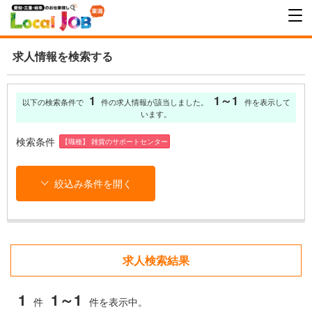
求人情報を検索する
1
1～1
以下の検索条件で
件の求人情報が該当しました。
件を表示して
います。
検索条件
【職種】 雑貨のサポートセンター
絞込み条件を開く
求人検索結果
1
1～1
件
件を表示中。