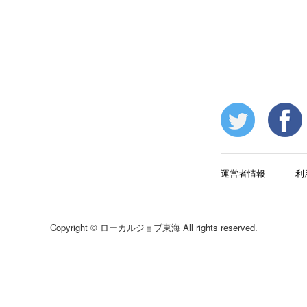
運営者情報
利
Copyright © ローカルジョブ東海 All rights reserved.