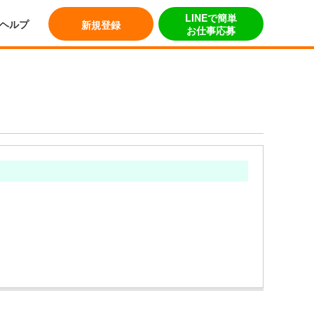
LINEで簡単
ヘルプ
新規登録
お仕事応募