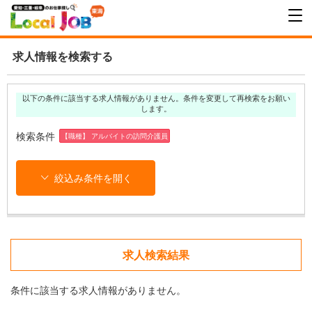
求人情報を検索する
以下の条件に該当する求人情報がありません。条件を変更して再検索をお願い
します。
検索条件
【職種】 アルバイトの訪問介護員
絞込み条件を開く
求人検索結果
条件に該当する求人情報がありません。