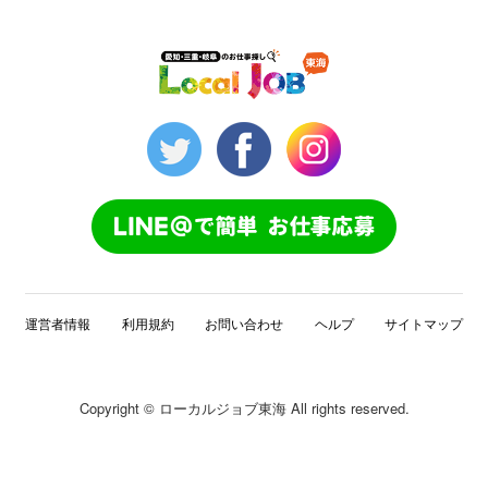
運営者情報
利用規約
お問い合わせ
ヘルプ
サイトマップ
Copyright © ローカルジョブ東海 All rights reserved.