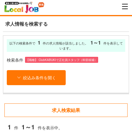
求人情報を検索する
1
1～1
以下の検索条件で
件の求人情報が該当しました。
件を表示して
います。
検索条件
【職種】 ClubKABUKIで正社員スタッフ（幹部候補）
絞込み条件を開く
求人検索結果
1
1～1
件
件を表示中。