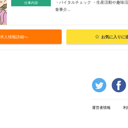
・バイタルチェック ・生産活動や趣味
仕事内容
食事介...
求人情報詳細へ
お気に入りに
運営者情報
利