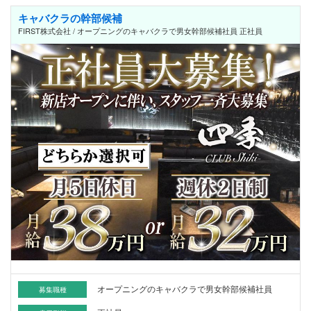
キャバクラの幹部候補
FIRST株式会社 / オープニングのキャバクラで男女幹部候補社員 正社員
オープニングのキャバクラで男女幹部候補社員
募集職種