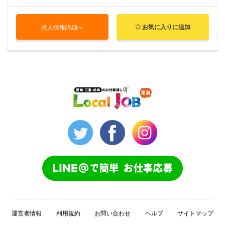
お気に入りに追加
求人情報詳細へ
運営者情報
利用規約
お問い合わせ
ヘルプ
サイトマップ