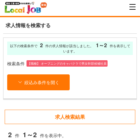
求人情報を検索する
2
1～2
以下の検索条件で
件の求人情報が該当しました。
件を表示して
います。
検索条件
【職種】 オープニングのキャバクラで男女幹部候補社員
絞込み条件を開く
求人検索結果
2
1～2
件
件を表示中。