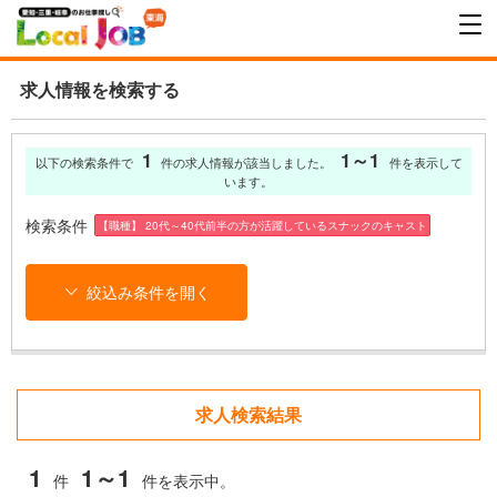
求人情報を検索する
1
1～1
以下の検索条件で
件の求人情報が該当しました。
件を表示して
います。
検索条件
【職種】 20代～40代前半の方が活躍しているスナックのキャスト
絞込み条件を開く
求人検索結果
1
1～1
件
件を表示中。