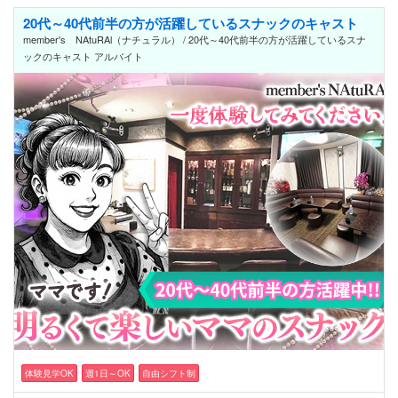
20代～40代前半の方が活躍しているスナックのキャスト
member's NAtuRAl（ナチュラル） / 20代～40代前半の方が活躍しているスナ
ックのキャスト アルバイト
体験見学OK
週1日～OK
自由シフト制