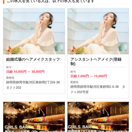
この求人を見ている人は、以下の求人も見ています
結婚式場のヘアメイクスタッフ
アシスタントヘアメイク(登録
制)
給与
日給 10,000円 ～ 35,000円
給与
日給 7,000円 ～ 15,000円
勤務地
静岡県静岡市駿河区東静岡2丁目6-38
勤務地
静岡県静岡市駿河区東静岡2-6-38 タ
タクト202
クト202号室