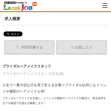
求人概要
WEB応募する
お気に入り
ブライダルヘアメイクスタッフ
ブライダルヘアメイクスタッフ(正社員)
人生で一番大切な日を美で支える仕事☆ブライダル以外にもイベン
トや撮影のヘアメイクも有!
ブライダルヘアメイクを主体に、イベントや撮影のヘアメイクや着付け、美を追求す
るプロ集団で社員を大募集します！