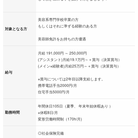
美容系専門学校卒業の方
もしくはそれに準ずる経験のある方
対象となる方
美容師免許をお持ちの方優遇
月給 191,000円 ～ 250,000円
(アシスタント)月給19.1万円～＋賞与（決算賞与）
(メイン※経験者)月給25万円～＋賞与（決算賞与）
給与
※賞与については2年目以降支給します。
携帯電話手当2000円/月
住宅手当5000円/月
年間休日105日（夏季、 年末年始休暇あり ）
勤務時間
※休暇8日/月
変形労働時間制（170h/月)
◎社会保険完備