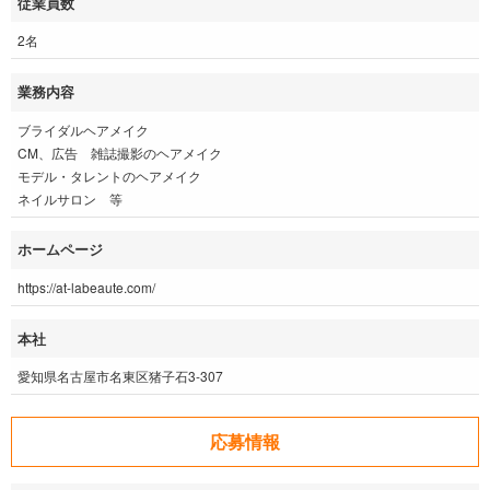
従業員数
2名
業務内容
ブライダルヘアメイク
CM、広告 雑誌撮影のヘアメイク
モデル・タレントのヘアメイク
ネイルサロン 等
ホームページ
https://at-labeaute.com/
本社
愛知県名古屋市名東区猪子石3-307
応募情報