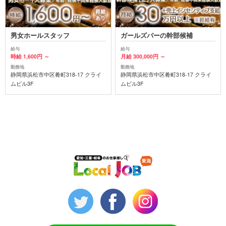
男女ホールスタッフ
ガールズバーの幹部候補
給与
給与
時給 1,600円 ～
月給 300,000円 ～
勤務地
勤務地
静岡県浜松市中区肴町318-17 クライ
静岡県浜松市中区肴町318-17 クライ
ムビル3F
ムビル3F