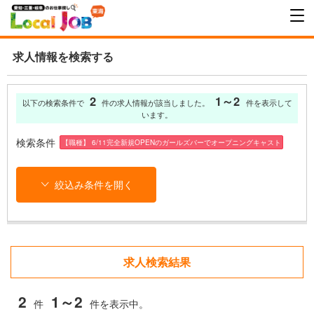
求人情報を検索する
2
1～2
以下の検索条件で
件の求人情報が該当しました。
件を表示して
います。
検索条件
【職種】 6/11完全新規OPENのガールズバーでオープニングキャスト
絞込み条件を開く
求人検索結果
2
1～2
件
件を表示中。