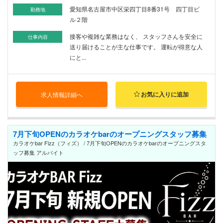
愛知県名古屋市中区栄四丁目8番31号 四丁目ビ
勤務地
ル２階
接客や複雑な業務はなく、 スタッフさんを安全に
仕事内容
送り届けることが主な仕事です。 運転が得意な人
にと...
お気に入りに追加
求人情報詳細へ
7月下旬OPENのカラオケbarのオープニングスタッフ募集
カラオケbar Fizz（フィズ） / 7月下旬OPENのカラオケbarのオープニングスタ
ッフ募集 アルバイト