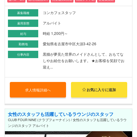
コンカフェスタッフ
募集職種
アルバイト
雇用形態
時給 1,200円～
給与
愛知県名古屋市中区大須3-42-26
勤務地
黒猫が夢見た世界のメイドさんとして、おもてな
仕事内容
しやお給仕をお願いします。 ★お客様を笑顔でお
迎え...
お気に入りに追加
求人情報詳細へ
女性のスタッフも活躍しているラウンジのスタッフ
CLUB FOUR NINE (クラブフォーナイン) / 女性のスタッフも活躍しているラウ
ンジのスタッフ アルバイト