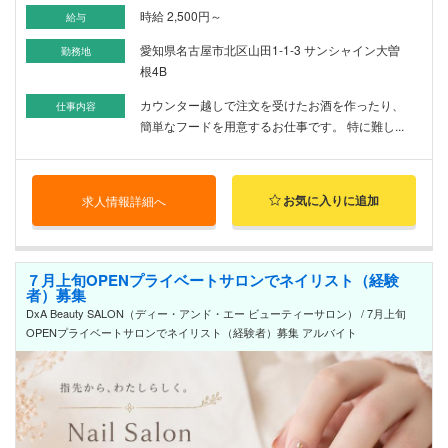
時給 2,500円～
給与
愛知県名古屋市北区山田1-1-3 サンシャイン大曽
勤務地
根4B
カウンター越しで注文を受けたお酒を作ったり、
仕事内容
簡単なフードを用意するお仕事です。 特に難し...
お気に入りに追加
求人情報詳細へ
７月上旬OPENプライベートサロンでネイリスト（経験
者）募集
DxA Beauty SALON（ディー・アンド・エー ビューティーサロン） / 7月上旬
OPENプライベートサロンでネイリスト（経験者）募集 アルバイト