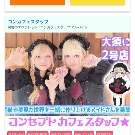
コンカフェスタッフ
廃墟のエヴァレット / コンカフェスタッフ アルバイト
週1日～OK
短時間勤務OK
完全週休2日制
自由シフト制
交通費支給