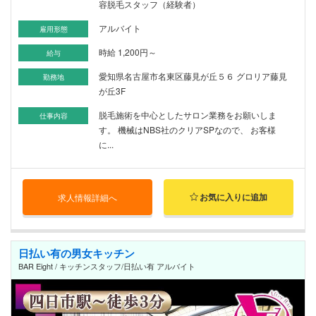
容脱毛スタッフ（経験者）
アルバイト
雇用形態
時給 1,200円～
給与
愛知県名古屋市名東区藤見が丘５６ グロリア藤見
勤務地
が丘3F
脱毛施術を中心としたサロン業務をお願いしま
仕事内容
す。 機械はNBS社のクリアSPなので、 お客様
に...
お気に入りに追加
求人情報詳細へ
日払い有の男女キッチン
BAR Eight / キッチンスタッフ/日払い有 アルバイト