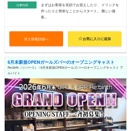
まずはお客様を笑顔でお迎えしたり、 ドリンクを
仕事内容
作ったりと簡単なことからスタート。 難しい接
客...
お気に入りに追加
求人情報詳細へ
6月末新規OPENガールズバーのオープニングキャスト
Re:birth（リバース） / 6月末新規OPENガールズバーのオープニングキャスト ア
ルバイト