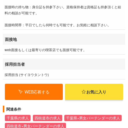
面接時の持ち物：身分証を持参下さい。資格保持者は資格証も持参頂くと給
料の相談が可能です。
面接時間帯：平日でしたら何時でも可能です。お気軽に相談下さい。
面接地
web面接もしくは最寄りの喫茶店でも面接可能です。
採用担当者
採用担当 (サイヨウタントウ)
WEB応募する
お気に入り
関連条件
千葉県の求人
四街道市の求人
千葉県×男女バーテンダーの求人
四街道市×男女バーテンダーの求人