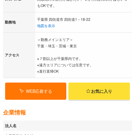
もOKです。
千葉県 四街道市 四街道1－18-22
勤務地
地図を表示
＜勤務メインエリア＞
千葉・埼玉・茨城・東京
アクセス
※７割以上が千葉県内です。
※遠方エリアについては任意です。
※直行直帰OK
WEB応募する
お気に入り
企業情報
法人名