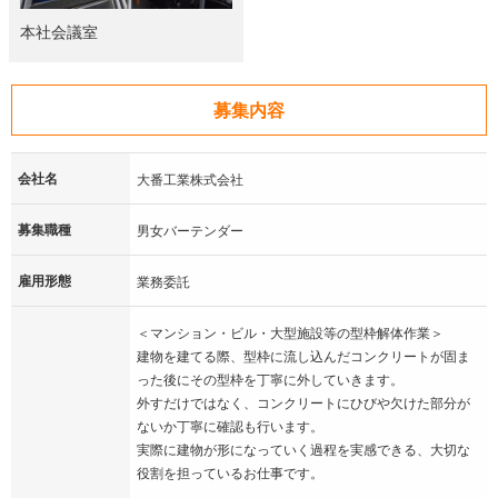
本社会議室
募集内容
会社名
大番工業株式会社
募集職種
男女バーテンダー
雇用形態
業務委託
＜マンション・ビル・大型施設等の型枠解体作業＞
建物を建てる際、型枠に流し込んだコンクリートが固ま
った後にその型枠を丁寧に外していきます。
外すだけではなく、コンクリートにひびや欠けた部分が
ないか丁寧に確認も行います。
実際に建物が形になっていく過程を実感できる、大切な
役割を担っているお仕事です。