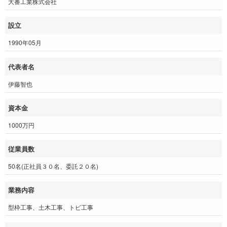
大番工業株式会社
設立
1990年05月
代表者名
伊藤智也
資本金
1000万円
従業員数
50名(正社員３０名、委託２０名)
業務内容
型枠工事、土木工事、トビ工事