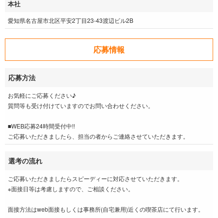
本社
愛知県名古屋市北区平安2丁目23-43渡辺ビル2B
応募情報
応募方法
お気軽にご応募ください♪
質問等も受け付けていますのでお問い合わせください。
■WEB応募24時間受付中!!
ご応募いただきましたら、担当の者からご連絡させていただきます。
選考の流れ
ご応募いただきましたらスピーディーに対応させていただきます。
※面接日等は考慮しますので、ご相談ください。
面接方法はweb面接もしくは事務所(自宅兼用)近くの喫茶店にて行います。